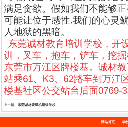
满足贪欲。假如我们不能够正
可能让位于感性.我们的心灵
人地狱的黑暗。
东莞诚材教育培训学校，开
训，叉车，抱车，铲车，挖掘
东莞市万江区牌楼基。诚材教
站乘61、K3、62路车到万
楼基社区公交站台后面0769-3
上一篇：
东莞诚材装载机培训学校
网站首页
|
学