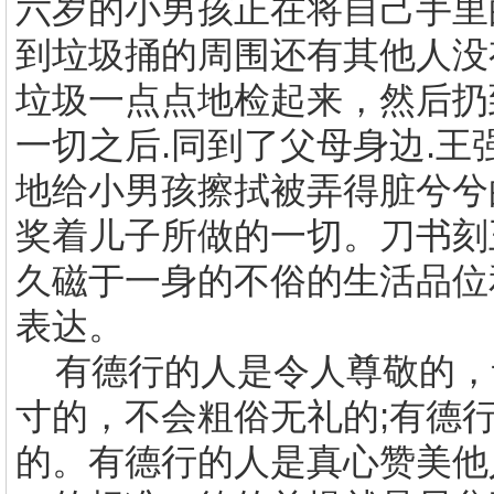
六岁的小男孩正在将自己手里
到垃圾捅的周围还有其他人没
垃圾一点点地检起来，然后扔
一切之后
.
同到了父母身边
.
王
地给小男孩擦拭被弄得脏兮兮
奖着儿子所做的一切。刀书刻
久磁于一身的不俗的生活品位
表达。
有德行的人是令人尊敬的，
寸的，不会粗俗无礼的
;
有德
的。有德行的人是真心赞美他