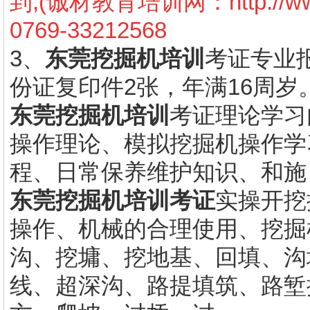
到,(诚材教育培训网：
http://
0769-33212568
3、
东莞挖掘机培训
考证专业
份证复印件2张，年满16周岁
东莞挖掘机培训
考证理论学习
操作理论、模拟挖掘机操作学
程、日常保养维护知识、和施
东莞挖掘机培训考证
实操开挖
操作、机械的合理使用、挖掘
沟、挖墉、挖地基、回填、沟
线、超深沟、路提填筑、路堑