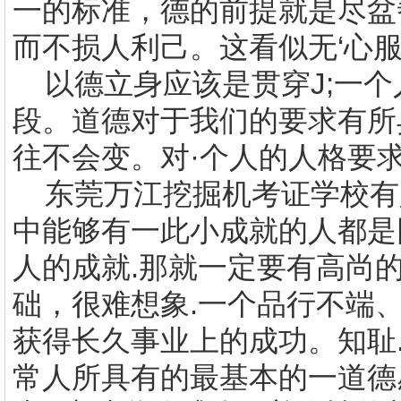
一的标准，德的前提就是尽盆
而不损人利己。这看似无‘心服
以德立身应该是贯穿
J;
一个
段。道德对于我们的要求有所
往不会变。对·个人的人格要
东莞万江
挖掘机考证学校
有
中能够有一此小成就的人都是
人的成就
.
那就一定要有高尚
础，很难想象
.
一个品行不端
获得长久事业上的成功。知耻
常人所具有的最基本的一道德