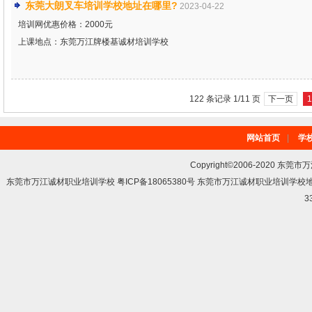
东莞大朗叉车培训学校地址在哪里?
2023-04-22
培训网优惠价格：2000元
上课地点：东莞万江牌楼基诚材培训学校
122 条记录 1/11 页
下一页
1
网站首页
|
学
Copyright©2006-2020 东莞市
东莞市万江诚材职业培训学校 粤ICP备18065380号 东莞市万江诚材职业培训学
3