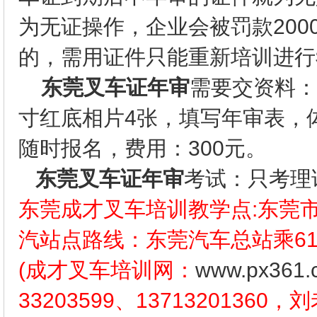
为无证操作，企业会被罚款200
的，需用证件只能重新培训进行
东莞叉车证年审
需要交资料：
寸红底相片4张，填写年审表，
随时报名，费用：300元。
东莞叉车证年审
考试：只考理
东莞成才叉车培训教学点:东莞
汽站点路线：东莞汽车总站乘61
(成才叉车培训网：
www.px361.
33203599、13713201360，刘