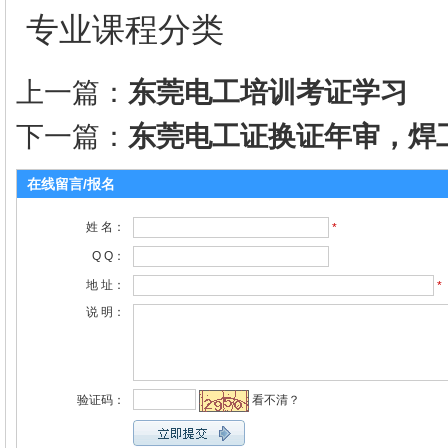
专业课程分类
上一篇：
东莞电工培训考证学习
下一篇：
东莞电工证换证年审，焊
在线留言/报名
姓 名：
*
Q Q：
地 址：
*
说 明：
验证码：
看不清？