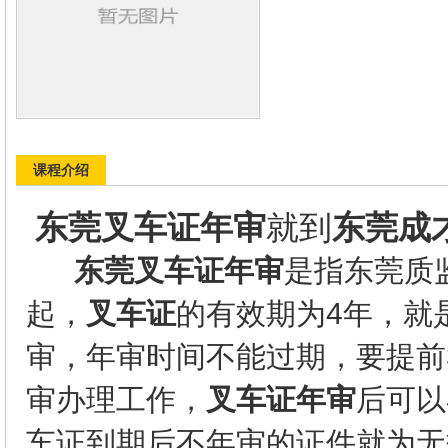
课程介绍
东莞叉车证年审
就到
东莞成
东莞叉车证年审
是指东莞质
起，
叉车证
的有效期为4年，就
审，年审时间不能过期，要提前
审办理工作，
叉车证年审
后可以
车证到期后不年审的证件就为无