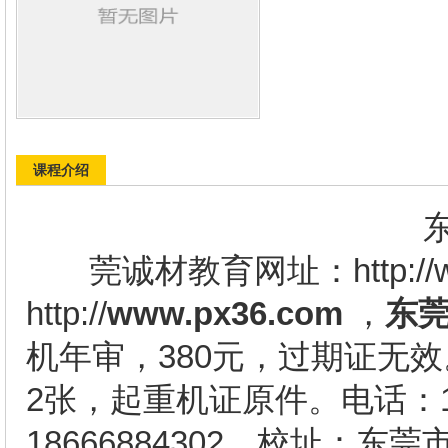
课程介绍
东莞万江锅
莞诚材教育网址：http://www
http://
www.px36.com
，
东
机年审，380元，过期证无
2张，起重机证原件。电话：1333
18666884302，校址：