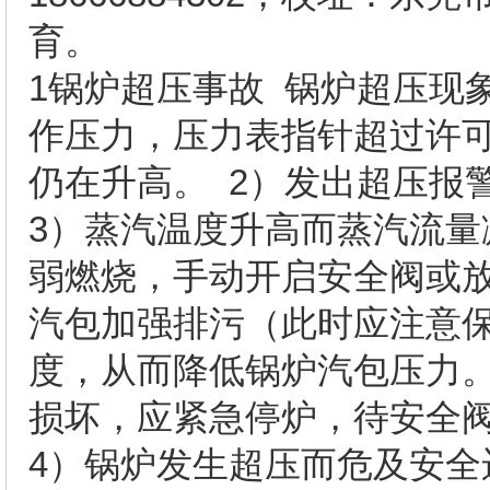
育。
1锅炉超压事故 锅炉超压现
作压力，压力表指针超过许可
仍在升高。 2）发出超压报
3）蒸汽温度升高而蒸汽流量
弱燃烧，手动开启安全阀或放
汽包加强排污（此时应注意
度，从而降低锅炉汽包压力。
损坏，应紧急停炉，待安全
4）锅炉发生超压而危及安