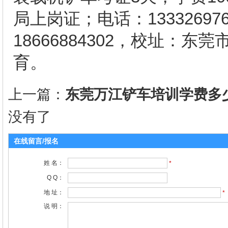
局上岗证；电话：1333269768
18666884302，校址：
育。
上一篇：
东莞万江铲车培训学费多
没有了
在线留言/报名
姓 名：
*
Q Q：
地 址：
*
说 明：