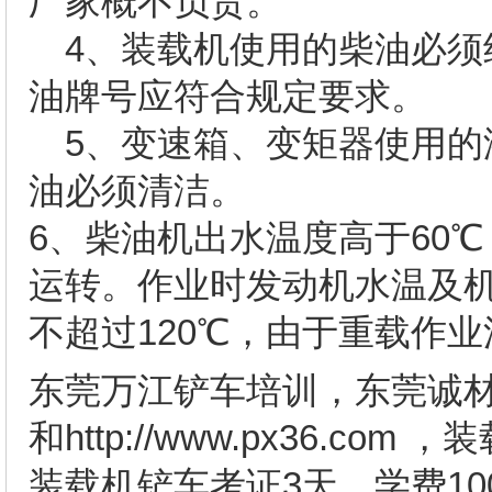
厂家概不负责。
4、装载机使用的柴油必须
油牌号应符合规定要求。
5、变速箱、变矩器使用的
油必须清洁。
6、柴油机出水温度高于60
运转。作业时发动机水温及机
不超过120℃，由于重载作
东莞万江铲车培训，东莞诚材教育网址
和http://www.px36.c
装载机铲车考证3天，学费1