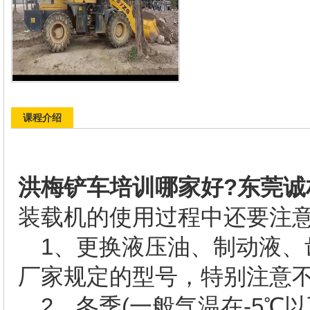
课程介绍
洪梅铲车培训哪家好?东莞诚
装载机的使用过程中还要
1、更换液压油、制动液、
厂家规定的型号，特别注意
2、冬季(一般气温在-5℃