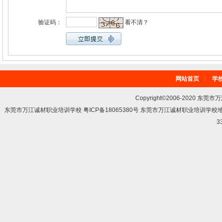
验证码：
看不清？
网站首页
|
学
Copyright©2006-2020 东莞市
东莞市万江诚材职业培训学校 粤ICP备18065380号 东莞市万江诚材职业培训学
3