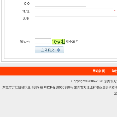
Q Q：
地 址：
*
说 明：
验证码：
看不清？
网站首页
|
学
Copyright©2006-2020 东莞市
东莞市万江诚材职业培训学校 粤ICP备18065380号 东莞市万江诚材职业培训学
3