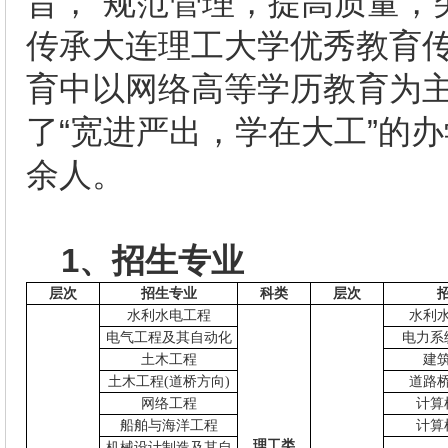
旨，“规范管理，提高质量，
传承大连理工大学优秀教育
育中以网络高等学历教育为
了“宽进严出，学在大工”的办
余人。
1
、招生专业
层次
招生专业
科类
层次
水利水电工程
水利
电气工程及其自动化
电力系
土木工程
建
土木工程(道桥方向)
道路
网络工程
计算
船舶与海洋工程
计算
理工类
机械设计制造及其自