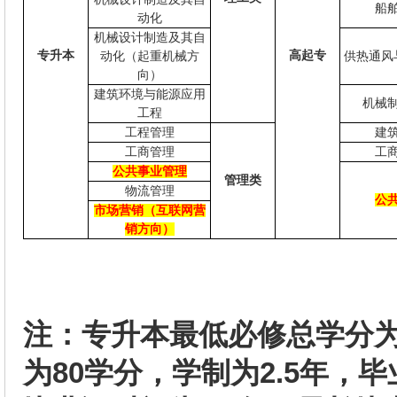
船
动化
机械设计制造及其自
专升本
高起专
动化（起重机械方
供热通风
向）
建筑环境与能源应用
机械
工程
工程管理
建
工商管理
工
公共事业管理
管理类
物流管理
公
市场营销（互联网营
销方向）
注：专升本最低必修总学分为
为80学分，学制为2.5年，