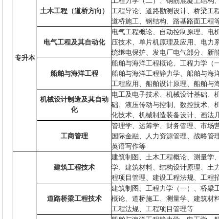
工程力学（二）、钢筋混凝土结构
土木工程（道桥方向）
工程导论、道路勘测设计、桥梁工
道桥施工、钢结构、路基路面工程
电气工程概论、自动控制原理、电
电气工程及其自动化
压技术、单片机原理及应用、电力
统继电保护、发电厂电气部分、新
专升本
船舶与海洋工程概论、工程力学（
船舶与海洋工程
船舶与海洋工程静力学、船舶与海洋
工程应用、船舶设计原理、船舶与
电工及电子技术、机械设计基础、
机械设计制造及其自动
础、液压传动与控制、数控技术、
化
化技术、机械制造装备设计、画法
管理学、运筹学、财务管理、市场
工商管理
国际金融、人力资源管理、战略管
英语写作等
建筑制图、土木工程概论、测量学
建筑工程技术
学、建筑材料、结构设计原理、土
程项目管理、建设工程法规、工程
建筑制图、工程力学（一）、桥梁
道路桥梁工程技术
概论、道桥施工、测量学、建筑材
工程法规、工程项目管理等