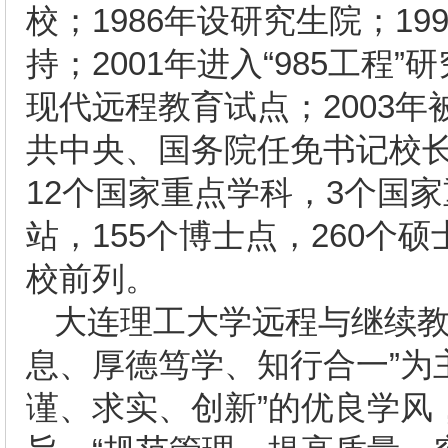
校；1986年设研究生院；19
持；2001年进入“985工程
现代远程教育试点；2003年
共中央、国务院任免书记校
12个国家重点学科，3个国
站，155个博士点，260个
校前列。
大连理工大学远程与继续教
息、厚德笃学、知行合一”为
谨、求实、创新”的优良学风