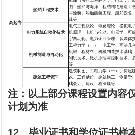
船舶与海洋工程静力学、电工学、
图、船舶与海洋工程结构物建造工
船舶工程技术
与涂装、船舶舾装工程、船舶设备
规等
高起专
电气工程概论、电路理论、模拟电
电力系统自动化技术
机原理、电机与拖动、电器学、可编
宇自动化、电力企业管理、多媒体
工程力学（一）、电工学、画法几
机械工程材料、机械制造技术基础
机械制造与自动化
测试技术、微机原理与控制技术、
等
建筑制图、工程力学（一）、房屋
建筑工程管理
论、工程估价、建筑施工、测量学
础会计、建设工程法规等。
注：以上部分课程设置内容
计划为准
12
、毕业证书和学位证书样