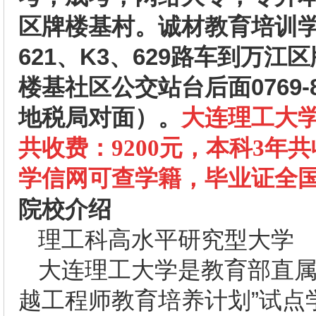
区牌楼基村。诚材教育培训
621、K3、629路车到万
楼基社区公交站台后面0769-898
地税局对面）。
大连理工大学
共收费：9200元，本科3年共
学信网可查学籍，毕业证全
院校介绍
理工科高水平研究型大学
大连理工大学是教育部直属
越工程师教育培养计划”试点学