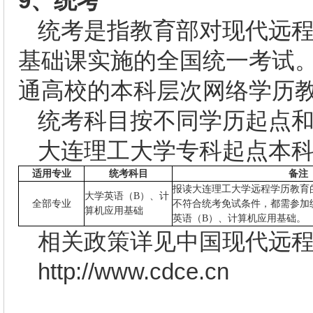
9
、统考
统考是指教育部对现代远
基础课实施的全国统一考试
通高校的本科层次网络学历
统考科目按不同学历起点
大连理工大学专科起点本
适用专业
统考科目
备注
报读大连理工大学远程学历教育
大学英语（B）、计
全部专业
不符合统考免试条件，都需参加
算机应用基础
英语（B）、计算机应用基础。
相关政策详见中国现代远
http://www.cdce.cn