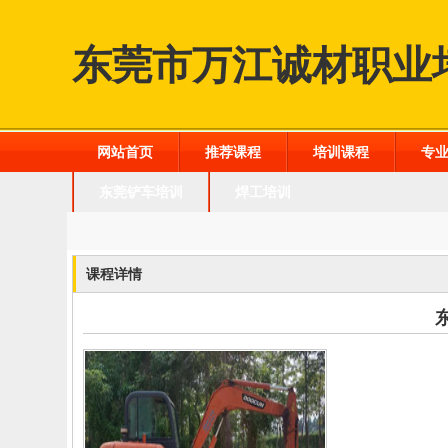
东莞市万江诚材职业
网站首页
推荐课程
培训课程
专
东莞铲车培训
焊工培训
课程详情