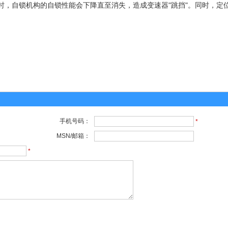
时，自锁机构的自锁性能会下降直至消失，造成变速器"跳挡"。同时，定
手机号码：
*
MSN/邮箱：
*