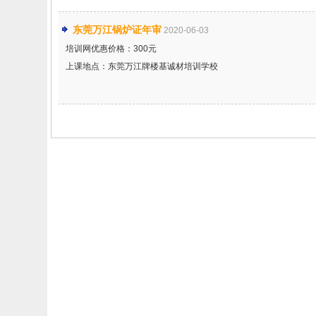
东莞万江锅炉证年审
2020-06-03
培训网优惠价格：300元
上课地点：东莞万江牌楼基诚材培训学校