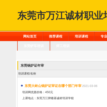
东莞市万江诚材职业
网站首页
推荐课程
培训课程
专
东莞铲车培训
焊工培训
东莞锅炉证年审
培训课程/名称
东莞大岭山锅炉证审证在哪个部门年审
2021-03-06
培训网优惠价格：450元
上课地点：东莞万江牌楼基诚材培训学校