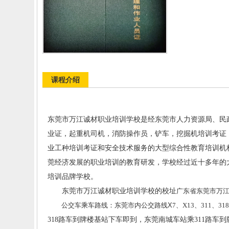
课程介绍
东莞哪里可以年
东莞市万江诚材职业培训学校
是经东莞市人力资源局、民
业证，起重机司机，消防操作员，铲车，挖掘机培训考证
业工种培训考证和
安全技术服务的大型综合性教育培训机
莞经济发展的职业培训的教育研发，学校经过近十多年的
培训品牌学校。
东莞市万江诚材职业培训学校的校址
广东省东莞市万
公交车乘车路线：东莞市内公交路线
X
7
、
X13
、
311
、
318
318路车到牌楼基站下车即到，东莞南城车站乘311路车