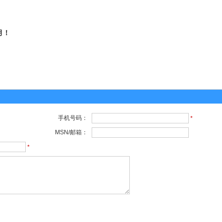
月！
手机号码：
*
MSN/邮箱：
*