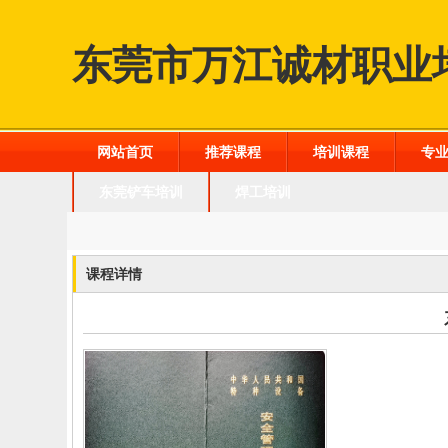
东莞市万江诚材职业
网站首页
推荐课程
培训课程
专
东莞铲车培训
焊工培训
课程详情