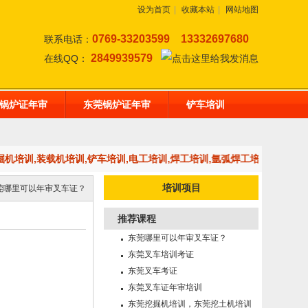
设为首页
|
收藏本站
|
网站地图
0769-33203599
13332697680
联系电话：
2849939579
在线QQ：
锅炉证年审
东莞锅炉证年审
铲车培训
挖掘机培训,装载机培训,铲车培训,电工培训,焊工培训,氩弧焊工培训，二氧化
培训项目
莞哪里可以年审叉车证？
推荐课程
东莞哪里可以年审叉车证？
东莞叉车培训考证
东莞叉车考证
东莞叉车证年审培训
东莞挖掘机培训，东莞挖土机培训