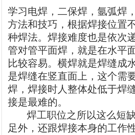
学习电焊，二保焊，氩弧焊
方法和技巧，根据焊接位置
种焊法。焊接难度也是依次
管对管平面焊，就是在水平
比较容易。横焊就是焊缝成
是焊缝在竖直面上，这个需
焊，焊接时人整体处低于焊
接是最难的。
焊工职位之所以这么短缺
足外，还跟焊接本身的工作