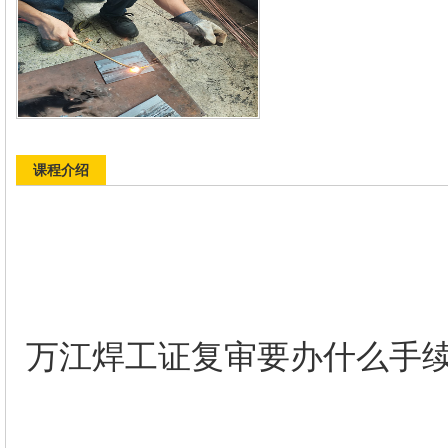
课程介绍
万江焊工证复审要办什么手