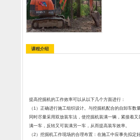
课程介绍
提高挖掘机的工作效率可以从以下几个方面进行：
（1）正确进行施工组织设计。与挖掘机配合的自卸车数
同时尽量采用双放装车法，使挖掘机装满一辆，紧接着又
满一车，反转又可装满另一车，从而提高装车效率。
（2）挖掘机工作现场的合理布置：在施工中应事先拟定