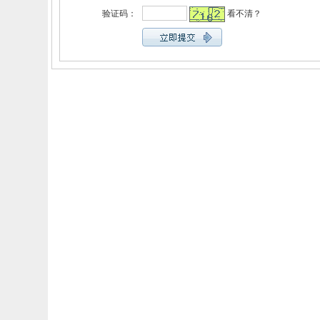
验证码：
看不清？