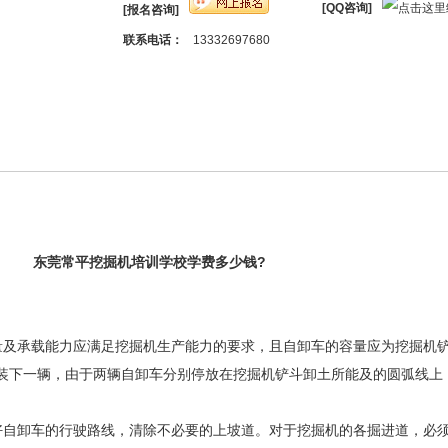
[QQ咨询]
[报名咨询]
联系电话：
13332697680
东莞常平挖掘机培训学校学费多少钱?
量及承载能力应满足挖掘机生产能力的要求，且自卸车的容量应为挖掘机
装下一辆，由于两辆自卸车分别停放在挖掘机铲斗卸土所能及的圆弧线上
好自卸车的行驶路线，清除不必要的上坡道。对于挖掘机的各掘进道，必