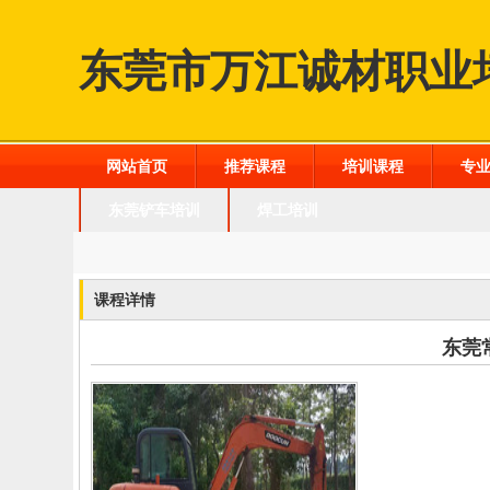
东莞市万江诚材职业
网站首页
推荐课程
培训课程
专
东莞铲车培训
焊工培训
课程详情
东莞