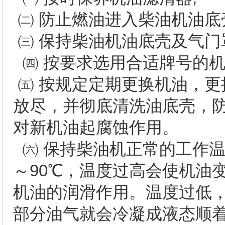
㈡ 防止燃油进入柴油机油底
㈢ 保持柴油机油底壳及气门
㈣ 按要求选用合适牌号的机
㈤ 按规定定期更换机油，
放尽，并彻底清洗油底壳，
对新机油起腐蚀作用。
㈥ 保持柴油机正常的工作温
～90℃，温度过高会使机油
机油的润滑作用。温度过低
部分油气就会冷凝成液态顺