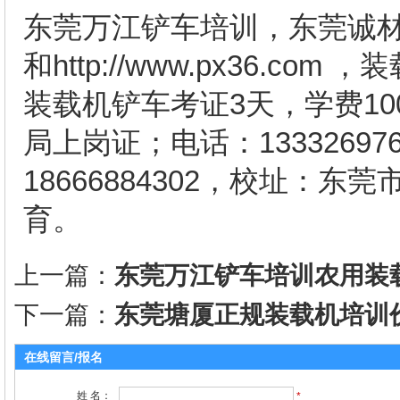
东莞万江铲车培训，东莞诚材教育网址
和http://www.px36.c
装载机铲车考证3天，学费1
局上岗证；电话：1333269768
18666884302，校址：
育。
上一篇：
东莞万江铲车培训农用装
下一篇：
东莞塘厦正规装载机培训
在线留言/报名
姓 名：
*