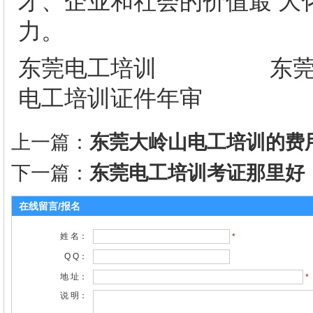
才、企业和社会的价值最 大
力。
东莞电工培训 东
电工培训证件年审
上一篇：
东莞大岭山电工培训的费
下一篇：
东莞电工培训考证那里好
在线留言/报名
姓 名：
*
Q Q：
地 址：
*
说 明：