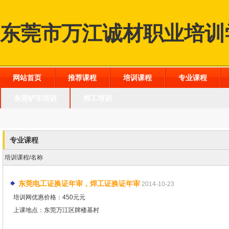
东莞市万江诚材职业培训
网站首页
推荐课程
培训课程
专业课程
东莞铲车培训
焊工培训
专业课程
培训课程/名称
东莞电工证换证年审，焊工证换证年审
2014-10-23
培训网优惠价格：450元元
上课地点：东莞万江区牌楼基村