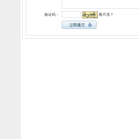
验证码：
看不清？