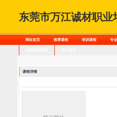
东莞市万江诚材职业
网站首页
推荐课程
培训课程
专
东莞铲车培训
焊工培训
课程详情