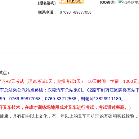
[QQ咨询]
[报名咨询]
联系电话：
07690=-89877058
试点）
习+2天考试（理论考试1天，实操考试1天）=10天时间，学费：1000元
车总站乘公汽站点路线：东莞汽车总站乘61、62路车到万江区牌楼基站下
99、0769-89877058，0769-33212568，刘老师13826911180。
开叉车技术，在成才训练场地用成才叉车进行考试，考试通过率高。）
体健康，具有初中以上文化，有一年以上的叉车司机理论基础和实践经验