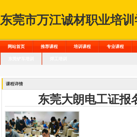
东莞市万江诚材职业培训
网站首页
推荐课程
培训课程
专业课程
东莞铲车培训
焊工培训
课程详情
东莞大朗电工证报