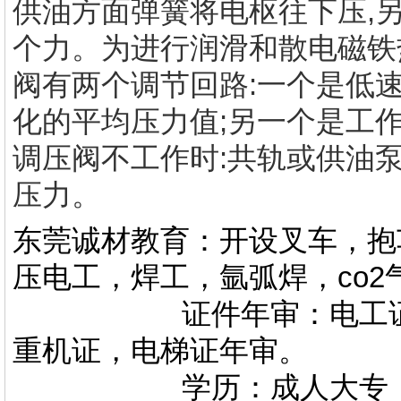
供油方面弹簧将电枢往下压,
个力。为进行润滑和散电磁铁
阀有两个调节回路:一个是低
化的平均压力值;另一个是工作
调压阀不工作时:共轨或供油
压力。
东莞诚材教育：开设叉车，抱
压电工，焊工，氩弧焊，co
证件年审：电工证，焊
重机证，电梯证年审。
学历：成人大专，专升