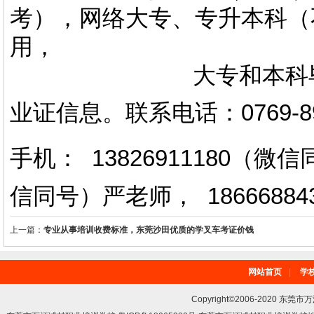
考），网络大专、专升本科（
用，
大专和本科毕业证上
业证信息。
联系电话
：
0769-
手机： 13826911180（
信同号）严老师
，
18666884
上一篇：
专业从事培训收费标准，东莞沙田优质的学叉车考证价钱
网站首页
|
学
Copyright©2006-2020 东莞市