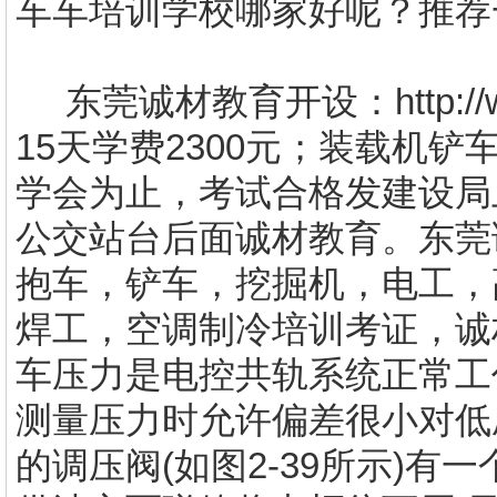
车车培训学校哪家好呢？推荐
东莞诚材教育开设：
http
15天学费2
300元；装载机铲
学会为止，考试合格发建设局
公交站台后面诚材教育。东莞
抱车，铲车，挖掘机，电工，
焊工，空调制冷培训考证，诚
车压力是电控共轨系统正常工
测量压力时允许偏差很小对低
的调压阀(如图2-39所示)有