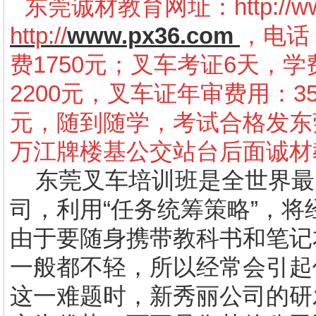
东莞诚材教育网址：
http://
http://
www.px36.com
，电话：
费1750元；叉车考证6天，学
2200元，叉车证年审费用：3
元，随到随学，考试合格发东
万江牌楼基公交站台后面诚材
东莞叉车培训班
是
全世界最
司，利用“任务统筹策略”，
由于要随身携带教科书和笔记
一般都不轻，所以经常会引起
这一难题时，新秀丽公司的研