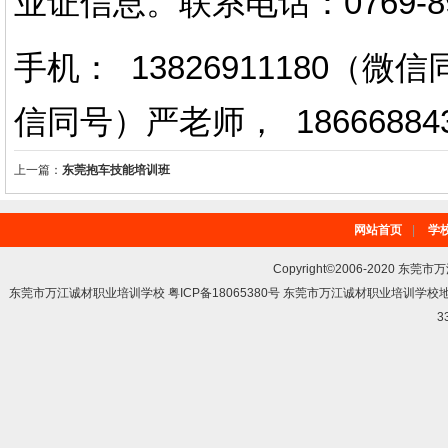
业证信息。
联系电话
：
0769-
手机： 13826911180（
信同号）严老师
，
18666884
上一篇：
东莞抱车技能培训班
网站首页
|
学
Copyright©2006-2020 东莞市
东莞市万江诚材职业培训学校 粤ICP备18065380号 东莞市万江诚材职业培训学
3