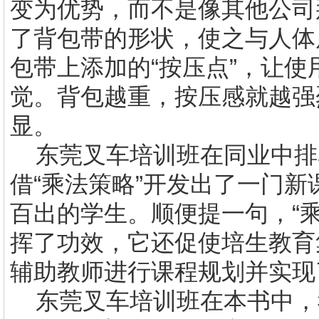
变为优势，而不是像其他公司
了背包带的形状，使之与人体
包带上添加的“按压点”，让
觉。背包越重，按压感就越强
显。
东莞叉车培训班
在同业中排
借“乘法策略”开发出了一门
百出的学生。顺便提一句，“
挥了功效，它还促使培生教育
辅助教师进行课程规划并实现
东莞
叉车培训
班
在本书中，