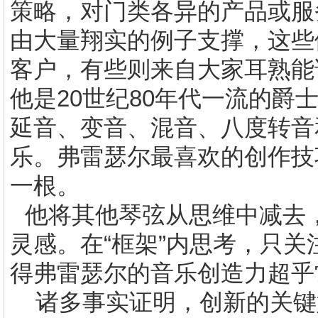
策略，对门类各异的产品或服
由大量翔实的例子支撑，这些
客户，有些则来自大家耳熟能
他是
20
世纪
80
年代一流的爵
延音、变音、混音、八度转音
乐。弗雷瑟尔最喜欢的创作技
一根。
他将其他琴弦从思维中减去
灵感。在“框架”内思考，只
得弗雷瑟尔的音乐创造力超乎
诸多事实证明，创新的关键