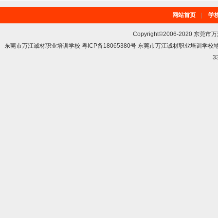
网站首页
|
学
Copyright©2006-2020 东莞市
东莞市万江诚材职业培训学校 粤ICP备18065380号 东莞市万江诚材职业培训学
3