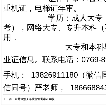
重机证，电梯证年审。
学历：成人大专，专升
考），网络大专、专升本科（
用，
大专和本科毕业证上
业证信息。
联系电话
：
0769-
手机： 13826911180（
信同号）严老师
，
18666884
上一篇：
东莞道滘叉车技能培训考证学校