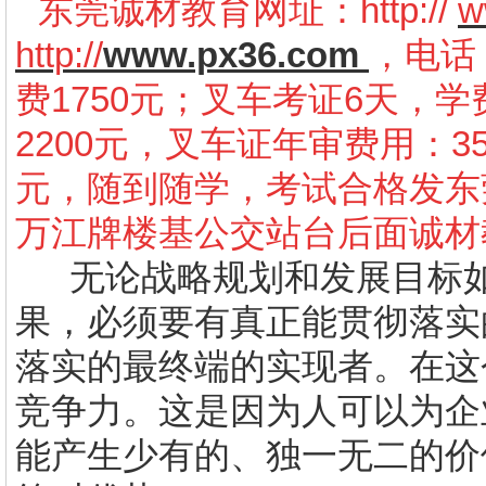
东莞诚材教育网址：
http://
w
http://
www.px36.com
，电话：
费1750元；叉车考证6天，学
2200元，叉车证年审费用：3
元，随到随学，考试合格发东
万江牌楼基公交站台后面诚材
无论战略规划和发展目标
果，必须要有真正能贯彻落实
落实的最终端的实现者。在这
竞争力。这是因为人可以为企
能产生少有的、独一无二的价