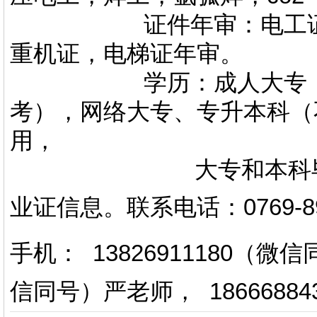
证件年审：电工证，焊
重机证，电梯证年审。
学历：成人大专，专升
考），网络大专、专升本科（
用，
大专和本科毕业证上
业证信息。
联系电话
：
0769-
手机： 13826911180（
信同号）严老师
，
18666884