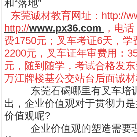
和“落地”
东莞诚材教育网址：
http://
http://
www.px36.com
，电话：
费1750元；叉车考证6天，学
2200元，叉车证年审费用：3
元，随到随学，考试合格发东
万江牌楼基公交站台后面诚材
东莞石碣哪里有叉车培
出，企业价值观对于贯彻力是
价值观呢
?
企业价值观的塑造需要