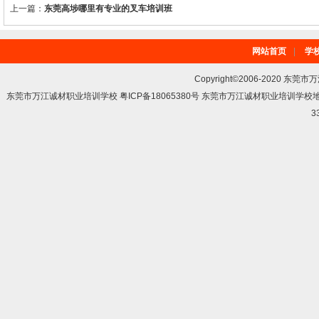
上一篇：
东莞高埗哪里有专业的叉车培训班
网站首页
|
学
Copyright©2006-2020 东莞市
东莞市万江诚材职业培训学校 粤ICP备18065380号 东莞市万江诚材职业培训学
3