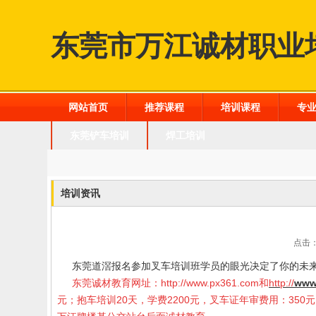
东莞市万江诚材职业
网站首页
推荐课程
培训课程
专
东莞铲车培训
焊工培训
培训资讯
点击：
东莞道滘报名参加叉车培训班学员的眼光决定了你的未
东莞诚材教育网址：
http://www.px361.com
和
http://
www
元；抱车培训20天，学费2200元，叉车证年审费用：35