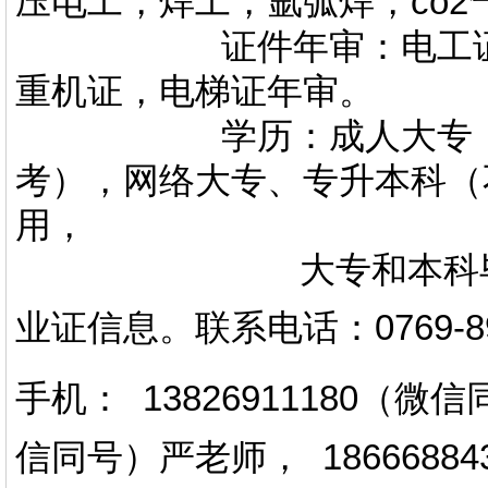
压电工，焊工，氩弧焊，co
证件年审：电工证，焊
重机证，电梯证年审。
学历：成人大专，专升
考），网络大专、专升本科（
用，
大专和本科毕业证上
业证信息。
联系电话
：
0769-
手机： 13826911180（
信同号）严老师
，
18666884