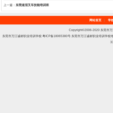
上一篇：
东莞道滘叉车技能培训班
网站首页
|
学
Copyright©2006-2020 东莞市
东莞市万江诚材职业培训学校 粤ICP备18065380号 东莞市万江诚材职业培训学
3