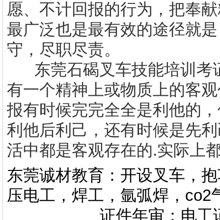
愿、不计回报的行为，把奉献
最广泛也是最有效的途径就是
守，尽职尽责。
东莞
石碣叉车技能培训考
有一个精神上或物质上的客观
报有时候完完全全是利他的，
利他后利己，还有时候是先利
活中都是客观存在的
.
实际上
东莞诚材教育：开设叉车，抱
压电工，焊工，氩弧焊，co
证件年审：电工证，焊