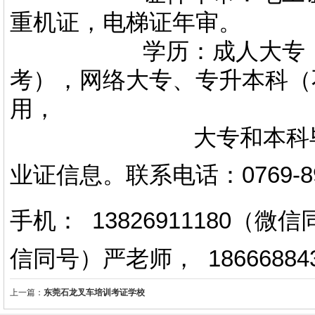
重机证，电梯证年审。
学历：成人大专，专升
考），网络大专、专升本科（
用，
大专和本科毕业证上
业证信息。
联系电话
：
0769-
手机： 13826911180（
信同号）严老师
，
18666884
上一篇：
东莞石龙叉车培训考证学校