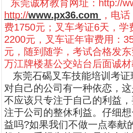
东莞诚材教育网址：
http://
http://
www.px36.com
，电话：
费1750元；叉车考证6天，学
2200元，叉车证年审费用：3
元，随到随学，考试合格发东
万江牌楼基公交站台后面诚材
东莞
石碣叉车技能培训考证
对自己的公司有一种依恋，这
不应该只专注于自己的利益，
注于公司的整休利益。仔细想
益吗
?
如果我们不做一点奉献