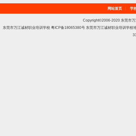
网站首页
|
学
Copyright©2006-2020 东莞市
东莞市万江诚材职业培训学校 粤ICP备18065380号 东莞市万江诚材职业培训学
3