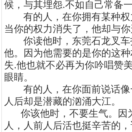
候，与其埋怨
.
不如自己常备
有的人，在你拥有某种权
当你的权力消失了，他却与你
你读他时，
东莞
石龙叉车
他。因为他需要的是你的这种
失
.
他也就不必再为你吟唱赞
眼睛。
有的人，在你面前说话像
人后却是潜藏的汹涌大江。
你该他时，不要生气。因
人，人前人后活也挺辛苦的，