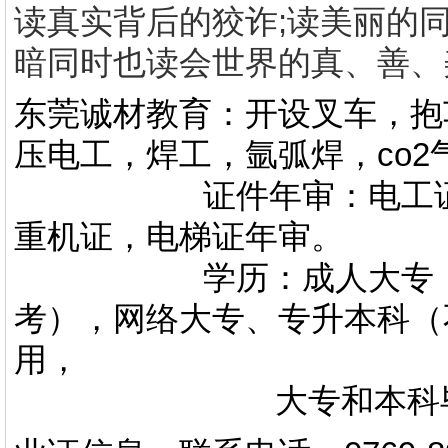
读真实背后的狡诈
;
读美丽的
暗同时也读会世界的真、善、
东莞诚材教育：开设叉车，抱
压电工，焊工，氩弧焊，co
证件年审：电工证，焊
重机证，电梯证年审。
学历：成人大专，专升
考），网络大专、专升本科（
用，
大专和本科毕业证上