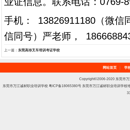
业证信息。
联系电话
：
0769-
手机： 13826911180（
信同号）严老师
，
18666884
上一篇：
东莞高埗叉车培训考证学校
网站首页
|
学
Copyright©2006-2020 东莞市
东莞市万江诚材职业培训学校 粤ICP备18065380号 东莞市万江诚材职业培训学
3