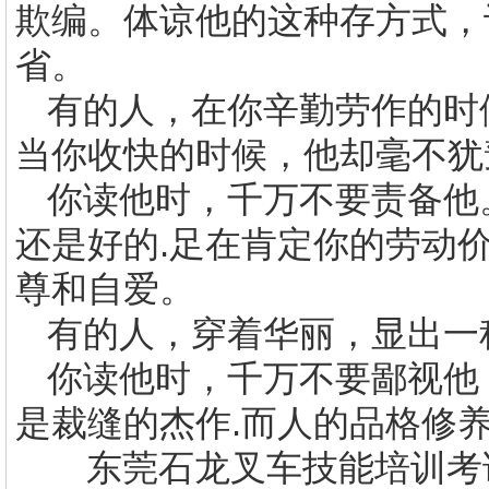
欺编。体谅他的这种存方式，
省。
有的人，在你辛勤劳作的时
当你收快的时候，他却毫不犹
你读他时，千万不要责备他
还是好的
.
足在肯定你的劳动
尊和自爱。
有的人，穿着华丽，显出一
你读他时，千万不要鄙视他
是裁缝的杰作
.
而人的品格修
东莞石龙叉车技能培训考