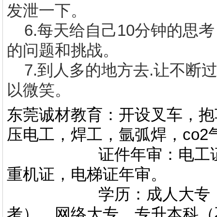
发泄一下。
6.
每天给自己
10
分钟的思考
的问题和挑战。
7.
到人多的地方去
.
让不断
以微笑。
东莞诚材教育：开设叉车，抱
压电工，焊工，氩弧焊，co
证件年审：电工证，焊
重机证，电梯证年审。
学历：成人大专，专升
考），网络大专、专升本科（