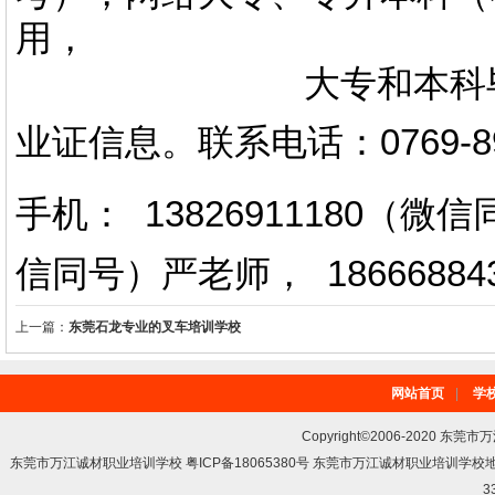
用，
大专和本科毕业证上
业证信息。
联系电话
：
0769-
手机： 13826911180（
信同号）严老师
，
18666884
上一篇：
东莞石龙专业的叉车培训学校
网站首页
|
学
Copyright©2006-2020 东莞市
东莞市万江诚材职业培训学校 粤ICP备18065380号 东莞市万江诚材职业培训学
3