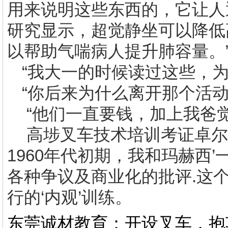
用来说明这些东西的，它让人
研究显示，超觉静坐可以降低
以帮助气喘病人提升肺容量。
“我大一的时候读过这些，为
“你后来为什么离开那个活
“他们一直要钱，加上我爸
高埗叉车技术培训考证
卓尔
1960
年代初期，我和玛赫西’
各种争议及商业化的批评
.
这
行的‘内观’训练。
东莞诚材教育：开设叉车，抱