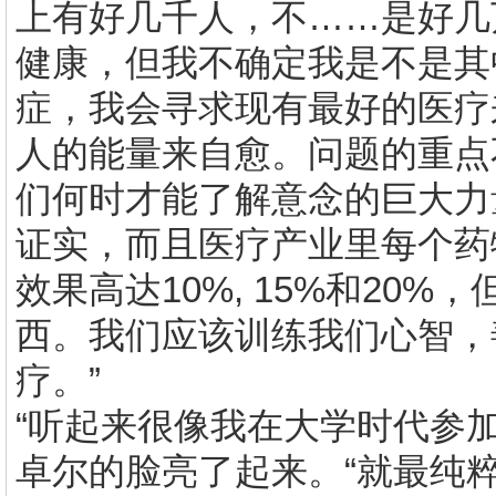
上有好几千人，不……是好几
健康，但我不确定我是不是其
症，我会寻求现有最好的医疗
人的能量来自愈。问题的重点
们何时才能了解意念的巨大力
证实，而且医疗产业里每个药
效果高达
10%, 15%
和
20%
，
西。我们应该训练我们心智，
疗。”
“听起来很像我在大学时代参加
卓尔的脸亮了起来。“就最纯