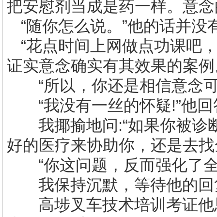
把安慰剂当成是药一样。意念
“随你怎么说。”他的话并没
“花点时间上网做点功课吧
证实意念确实有其效果的案例
“所以，你还是相信意念
“我没有一丝的怀疑
!
”他
我揶揄地问
:
“如果你被诊
好的医疗来协助你，还是去找
“你这问题，反而强化了
我保持沉默，等待他的回
高埗
叉车技术培训
考证
他