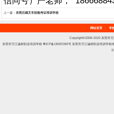
信同号）严老师
，
18666884
上一篇：
东莞石碣叉车技能考证培训学校​
网站首页
|
学
Copyright©2006-2020 东莞市
东莞市万江诚材职业培训学校 粤ICP备18065380号 东莞市万江诚材职业培训学
3