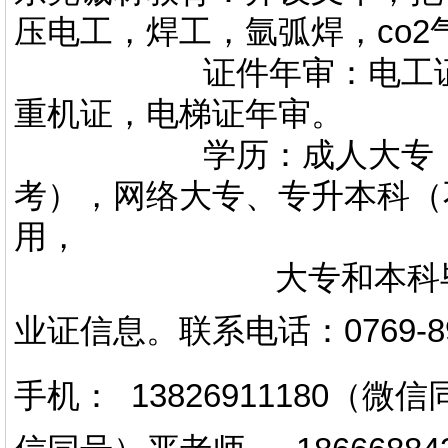
压电工，焊工，氩弧焊，co
证件年审：电工证，焊
重机证，电梯证年审。
学历：成人大专，专升
考），网络大专、专升本科（
用，
大专和本科毕业证上
业证信息。
联系电话
：
0769-
手机： 13826911180（