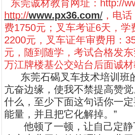
东莞诚材教育网址：
http://
http://
www.px36.com
/
，电话：
费1750元；叉车考证6天，学
2200元，叉车证年审费用：3
元，随到随学，考试合格发东
万江牌楼基公交站台后面诚材
东莞石碣叉车技术培训班
亢奋边缘，使我不禁提高赞觉
什么，至少下面这句话你一定
能量，并且把它化解掉。”
他顿了一顿，让自己定静