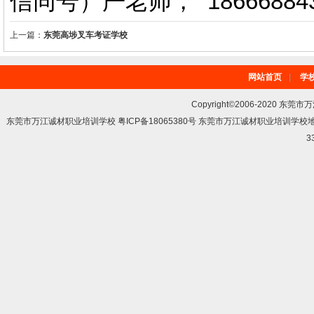
信同号）严老师
，
18666884
上一篇：
东莞高埗叉车考证学校
网站首页
|
学
Copyright©2006-2020 东莞市
东莞市万江诚材职业培训学校 粤ICP备18065380号 东莞市万江诚材职业培训学
3