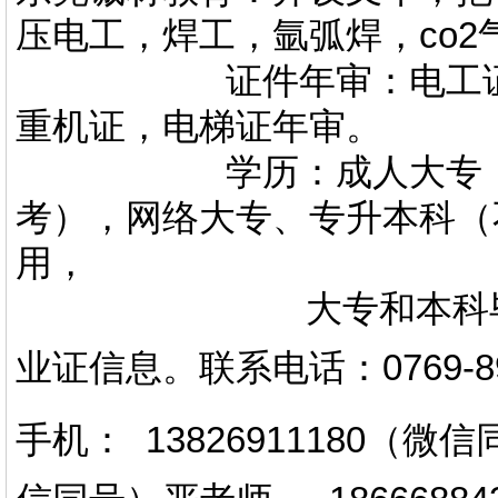
压电工，焊工，氩弧焊，co
证件年审：电工证，焊
重机证，电梯证年审。
学历：成人大专，专升
考），网络大专、专升本科（
用，
大专和本科毕业证上
业证信息。
联系电话
：
0769-
手机： 13826911180（