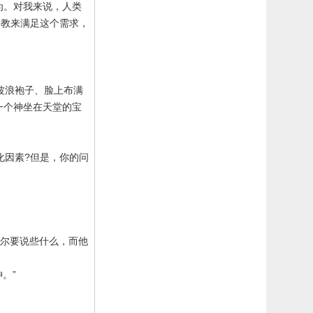
为。对我来说，人类
宗教来满足这个需求，
波浪袍子、脸上布满
一个神坐在天堂的宝
化因素
?
但是，你的问
尔要说些什么，而他
。”