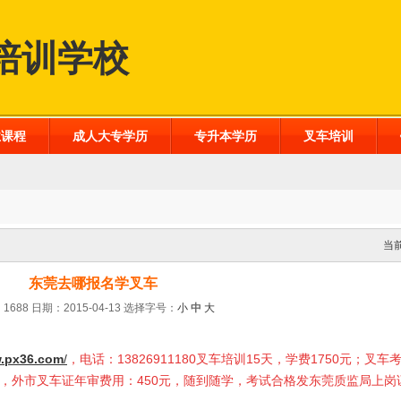
培训学校
业课程
成人大专学历
专升本学历
叉车培训
当
东莞去哪报名学叉车
1688 日期：2015-04-13
选择字号：
小
中
大
.px36.com
/
，电话：13826911180叉车培训15天，学费1750元；叉车
0元，外市叉车证年审费用：450元，随到随学，考试合格发东莞质监局上