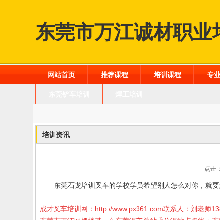
东莞市万江诚材职业
网站首页
推荐课程
培训课程
专
东莞铲车培训
焊工培训
培训资讯
点击：
东莞石龙培训叉车的学校学员希望别人怎么对你，就要
成才叉车培训网：
http://www.px361.com
联系人：刘老师13