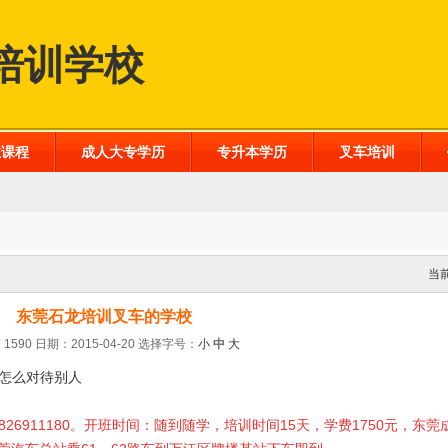
培训学校
业课程
成人大专学历
专升本学历
叉车培训
当
东莞石龙培训叉车的学校
1590 日期：2015-04-20
选择字号：
小
中
大
怎么对待别人
826911180。开班时间：随到随学，培训时间15天，学费1750元，东