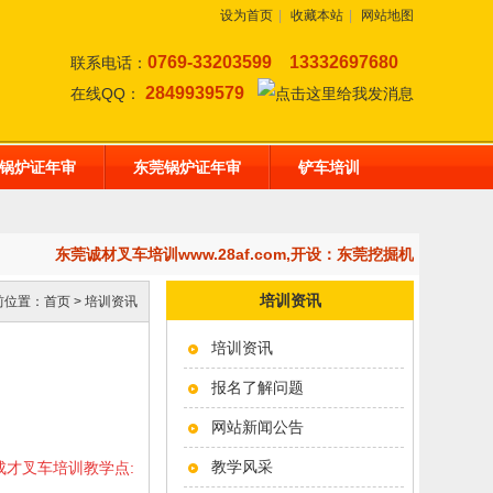
设为首页
|
收藏本站
|
网站地图
0769-33203599
13332697680
联系电话：
2849939579
在线QQ：
锅炉证年审
东莞锅炉证年审
铲车培训
东莞诚材叉车培训www.28af.com,开设：东莞挖掘机培训,装
培训资讯
前位置：
首页
>
培训资讯
培训资讯
报名了解问题
网站新闻公告
教学风采
莞成才叉车培训教学点: