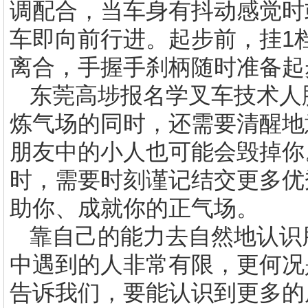
调配合，当车身有抖动感觉时
车即向前行进。起步前，挂1
离合，手握手刹柄随时准备起
东莞高埗
报名学叉车技术
人
炼气场的同时，还需要清醒地
朋友中的小人也可能会毁掉你
时，需要时刻谨记结交更多优
助你、成就你的正气场。
靠自己的能力去自然地认识
中遇到的人非常有限，更何况
告诉我们，要能认识到更多的