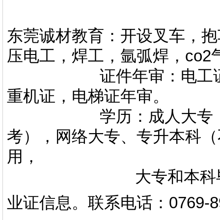
东莞诚材教育：开设叉车，抱
压电工，焊工，氩弧焊，co
证件年审：电工证，焊
重机证，电梯证年审。
学历：成人大专，专升
考），网络大专、专升本科（
用，
大专和本科毕业证上
业证信息。
联系电话
：
0769-