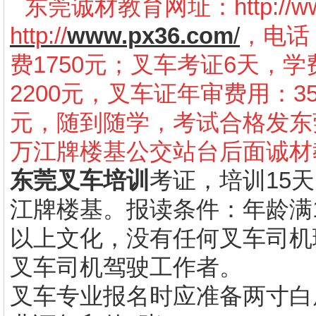
东莞诚材教育网址：
http://
http://
www.px36.com
/
，电话：
费1750元；叉车考证6天，学
2200元，叉车证年审费用：3
元，随到随学，考试合格发东
万江牌楼基公交站台后面诚材
东莞叉车培训
考证，培训15天
江牌楼基。报读条件：年龄满
以上文化，没有任何叉车司机
叉车司机驾驶工作者。
叉车专业报名时应准备两寸白