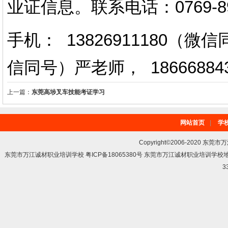
业证信息。
联系电话
：
0769-
手机： 13826911180（
信同号）严老师
，
18666884
上一篇：
东莞高埗叉车技能考证学习
网站首页
|
学
Copyright©2006-2020 东莞市
东莞市万江诚材职业培训学校 粤ICP备18065380号 东莞市万江诚材职业培训学
3