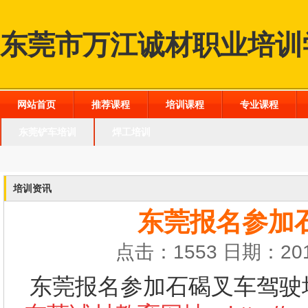
东莞市万江诚材职业培训
网站首页
推荐课程
培训课程
专业课程
东莞铲车培训
焊工培训
培训资讯
东莞报名参加
点击：1553 日期：201
东莞报名参加石碣叉车驾驶