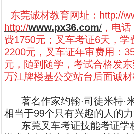
东莞诚材教育网址：
http://
http://
www.px36.com
/
，电话：
费1750元；叉车考证6天，学
2200元，叉车证年审费用：3
元，随到随学，考试合格发东
万江牌楼基公交站台后面诚材
著名作家约翰·司徒米特·
相当于
99
个只有兴趣的人的力
东莞叉车考证技能考证学