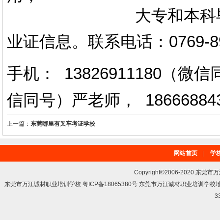
大专和本科毕业证上
业证信息。
联系电话
：
0769-
手机： 13826911180（
信同号）严老师
，
18666884
上一篇：
东莞哪里有叉车考证学校
网站首页
|
学
Copyright©2006-2020 东莞市
东莞市万江诚材职业培训学校 粤ICP备18065380号 东莞市万江诚材职业培训学
3