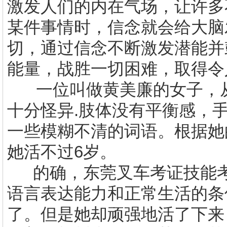
激发人们的内在气场，让许多
某件事情时，信念就会给大脑
切，通过信念不断激发潜能并
能量，战胜一切困难，取得令
一位叫做黄美廉的女子，
十分怪异
.
肢体没有平衡感，
一些模糊不清的词语。根据她
她活不过
6
岁。
的确，
东莞叉车考证技能
语言表达能力和正常生活的条
了。但是她却顽强地活了下来