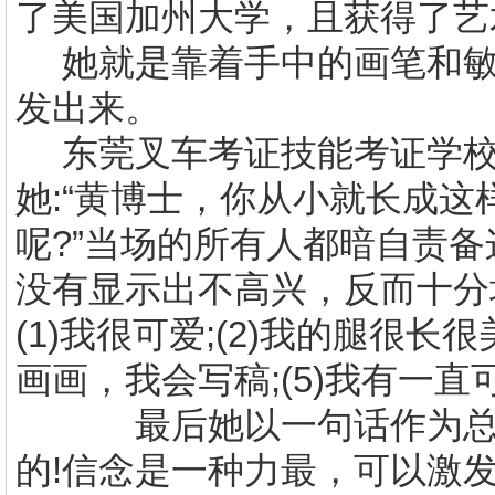
了美国加州大学，且获得了艺
她就是靠着手中的画笔和
发出来。
东莞
叉车考证技能考证
学
她
:
“黄博士，你从小就长成这
呢
?
”当场的所有人都暗自责
没有显示出不高兴，反而十分
(1)
我很可爱
;(2)
我的腿很长很
画画，我会写稿
;(5)
我有一直
最后她以一句话作为总结
的!信念是一种力最，可以激