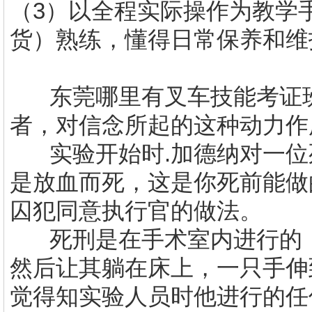
（3）以全程实际操作为教学
货）熟练，懂得日常保养和维
东莞哪里有
叉车技能考证
者，对信念所起的这种动力作
实验开始时
.
加德纳对一位
是放血而死，这是你死前能做
囚犯同意执行官的做法。
死刑是在手术室内进行的
然后让其躺在床上，一只手伸
觉得知实验人员时他进行的任