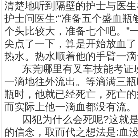
清楚地听到隔壁的护士与医生
护士问医生
:
“准备五个盛血瓶
个头比较大，准备七个吧。”
尖点了一下，算是开始放血了
热水。热水顺着他的手臂一滴
东莞哪里有叉车技能考证
一滴地往外流出。等滴满三瓶
瓶时，他就已经死亡，死亡的
而实际上他一滴血都没有流。
囚犯为什么会死呢
?
这就
的信念，取而代之想法是
:
血