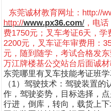
东莞诚材教育网址：
http://
http://
www.px36.com
/
，电话：
费1750元；叉车考证6天，学
2200元，叉车证年审费用：3
元，随到随学，考试合格发东
万江牌楼基公交站台后面诚材
东莞哪里有叉车技能考证班学
（1）驾驶技术：驾驶装置的
作，驾驶姿势，目标选择，点
行进，倒库，转向，载货上下