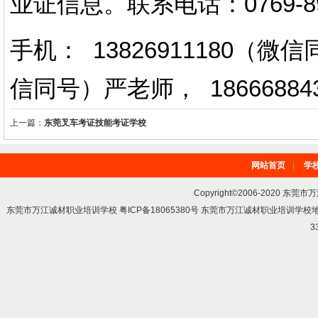
业证信息。
联系电话
：
0769-
手机： 13826911180（
信同号）严老师
，
18666884
上一篇：
东莞叉车考证技能考证学校
网站首页
|
学
Copyright©2006-2020 东莞市
东莞市万江诚材职业培训学校 粤ICP备18065380号 东莞市万江诚材职业培训学
3