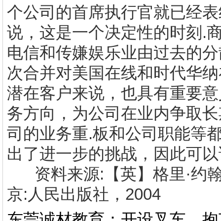
个公司的首席执行官就已经表
说，这是一个决定性的时刻
.
电信和传嫌娱乐业由过去的分
次合并对美国在线和时代华纳
潜在客户来说，也具有重要意
务方向，为公司在业内争取长
司的业务重
.
板和公司职能等
出了进一步的挑战，因此可以
资料来源
:
【英】格里·约
京
:
人民出版社，
2004
东莞诚材教育：开设叉车，抱