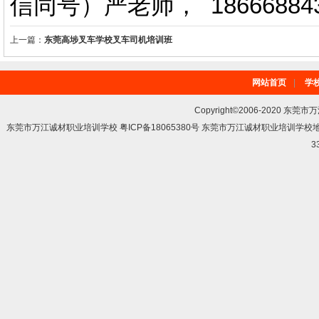
信同号）严老师
，
18666884
上一篇：
东莞高埗叉车学校叉车司机培训班
网站首页
|
学
Copyright©2006-2020 东莞市
东莞市万江诚材职业培训学校 粤ICP备18065380号 东莞市万江诚材职业培训学
3