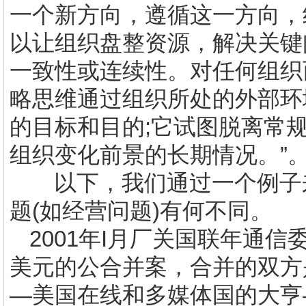
一个新方向，遵循这一方向，
以让组织盘整资源，解决关键
一致性或连续性。对任何组织
略思维通过组织所处的外部环
的目标和目的
;
它试图脱离常
组织变化前景的长期情况。”
以下，我们通过一个例子
题
(
如经营问题
)
有何不同。
2001
年
I
月厂关国联年通信
美元的公合并案，合并的双方
—美国在线和多媒体国的大亨