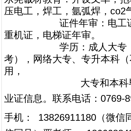
压电工，焊工，氩弧焊，co
证件年审：电工证，焊
重机证，电梯证年审。
学历：成人大专，专升
考），网络大专、专升本科（
用，
大专和本科毕业证上
业证信息。
联系电话
：
0769-
手机： 13826911180（