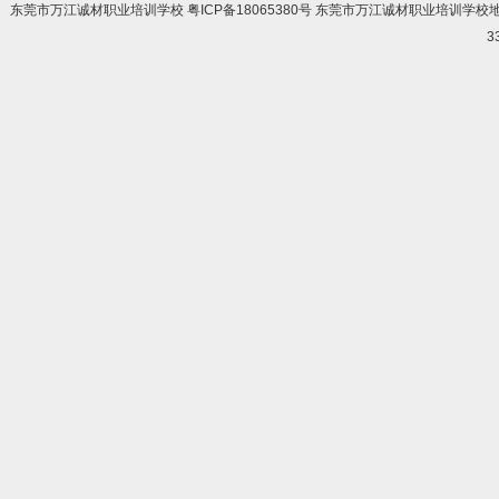
东莞市万江诚材职业培训学校 粤ICP备18065380号 东莞市万江诚材职业培训学
3