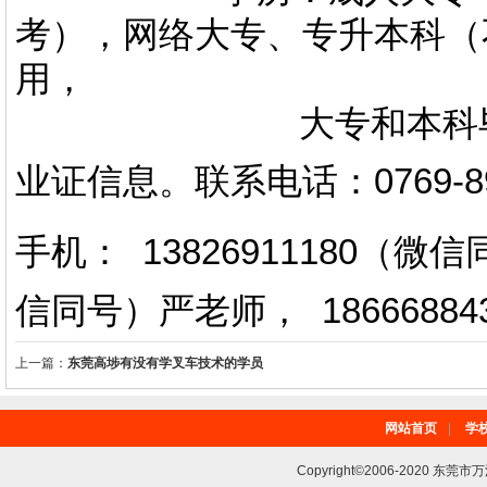
考），网络大专、专升本科（
用，
大专和本科毕业证上
业证信息。
联系电话
：
0769-
手机： 13826911180（
信同号）严老师
，
18666884
上一篇：
东莞高埗有没有学叉车技术的学员
网站首页
|
学
Copyright©2006-2020 东莞市