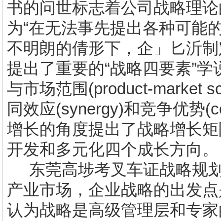
书的问世标志着公司战略理论
为“在无法事先提出各种可能
不明朗的倩形下，企」匕沂制
提出了重要的“战略四要素”
与市场范围
(product-market s
同效应
(synergy)
和竞争优势
(c
增长的角度提出了战略增长矩
开发和多元化四个成长方向。
东莞高埗
考叉车证
战略规
产业市场，企业战略的出发点
认为战略是高级管理层和专家的