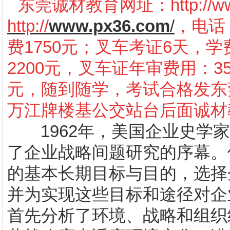
东莞诚材教育网址：
http://
http://
www.px36.com
/
，电话：
费1750元；叉车考证6天，学
2200元，叉车证年审费用：3
元，随到随学，考试合格发东
万江牌楼基公交站台后面诚材
1962
年，美国企业史学家
了企业战略间题研究的序幕。
的基本长期目标与目的，选择
并为实现这些目标和途径对企
首先分析了环境、战略和组织