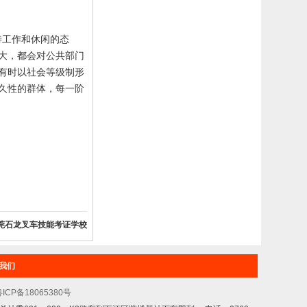
待工作和休闲的态
大，都会对公共部门
有时以社会等级制形
久性的群体，每一阶
莞石龙叉车技能考证学校
我们
ICP备18065380号