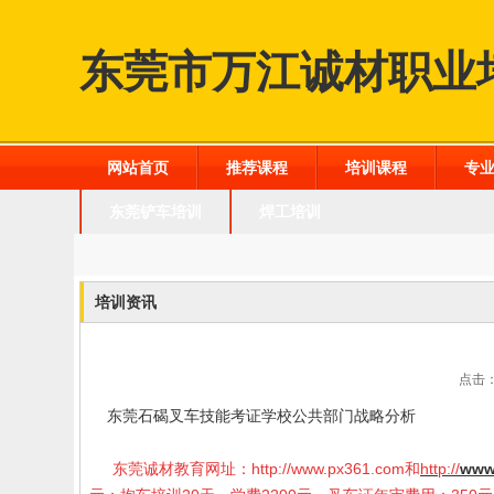
东莞市万江诚材职业
网站首页
推荐课程
培训课程
专
东莞铲车培训
焊工培训
培训资讯
点击：
东莞石碣叉车技能考证学校公共部门战略分析
东莞诚材教育网址：
http://www.px361.com
和
http://
www