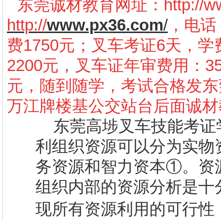
东莞诚材教育网址：
http://
http://
www.px36.com
/
，电话：
费1750元；叉车考证6天，学
2200元，叉车证年审费用：3
元，随到随学，考试合格发东
万江牌楼基公交站台后面诚材
东莞高埗叉车技能考证
利组织资源可以分为实物
务资源和智力资本①。资
组织内部的资源分析是十
现所有资源利用的可行性