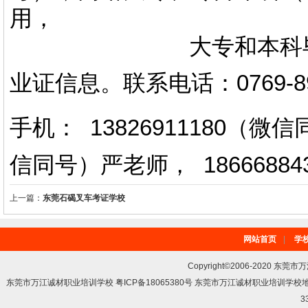
用，
大专和本科毕业证上
业证信息。
联系电话
：
0769-
手机： 13826911180（
信同号）严老师
，
18666884
上一篇：
东莞石碣叉车考证学校
网站首页
|
学
Copyright©2006-2020 东莞市
东莞市万江诚材职业培训学校 粤ICP备18065380号 东莞市万江诚材职业培训学
3