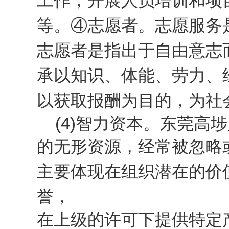
工作，开展人员培训
和项
等。④志愿者。志愿服务
志愿者是指出于自由意志
承
以知识、体能、劳力、
以获取报酬为目的，为
社
(4)
智力资本。
东莞高埗
的无形资源，经常被忽略
主要体现在组织潜在的价
誉，
在上级的许可下提供特定