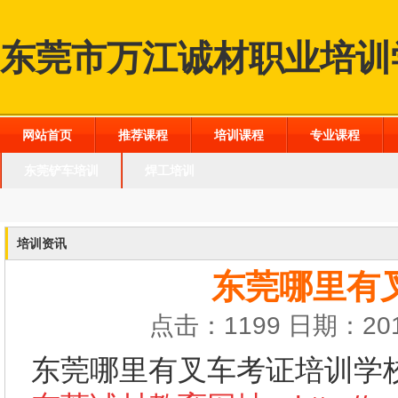
东莞市万江诚材职业培训
网站首页
推荐课程
培训课程
专业课程
东莞铲车培训
焊工培训
培训资讯
东莞哪里有
点击：1199 日期：201
东莞哪里有叉车考证培训学