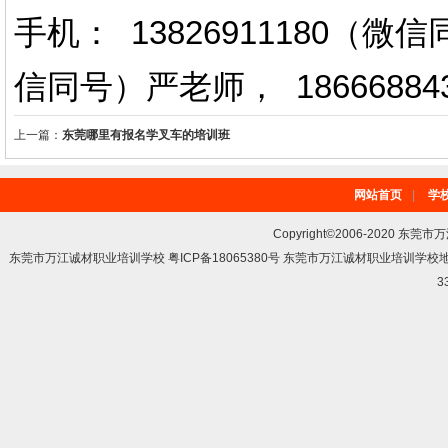
手机： 13826911180（
信同号）严老师
，
18666884
上一篇：
东莞哪里有报名学叉车的培训班
网站首页
|
学
Copyright©2006-2020 东莞市
东莞市万江诚材职业培训学校 粤ICP备18065380号 东莞市万江诚材职业培训学
3