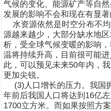
气候的变化、能源矿产等自然
发展的影响不会和现在有显著
水资源依然是时空分布不均
源越来越少，大部分缺水地区
析，受全球气候变暖的影响，
温将持续升高，目前很可能进
此，可以预见未来
50
年内，我
更加尖锐。
(3)
人口增长的压力。我国
年前后我国人口将达到
16
亿左
1700
立方米
。而如果按照方案