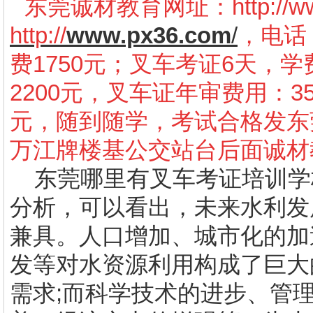
东莞诚材教育网址：
http://
http://
www.px36.com
/
，电话：
费1750元；叉车考证6天，学
2200元，叉车证年审费用：3
元，随到随学，考试合格发东
万江牌楼基公交站台后面诚材
东莞哪里有叉车考证培训学
分析，可以看出，未来水利发
兼具。人口增加、城市化的加
发等对水资源利用构成了巨大
需求
;
而科学技术的进步、管