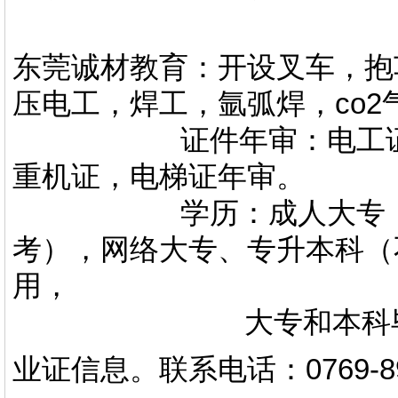
东莞诚材教育：开设叉车，抱
压电工，焊工，氩弧焊，co
证件年审：电工证，焊
重机证，电梯证年审。
学历：成人大专，专升
考），网络大专、专升本科（
用，
大专和本科毕业证上
业证信息。
联系电话
：
0769-