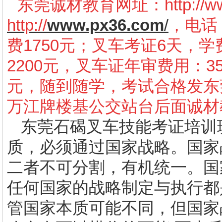
东莞诚材教育网址：
http://
http://
www.px36.com
/
，电话：
费1750元；叉车考证6天，学
2200元，叉车证年审费用：3
元，随到随学，考试合格发东
万江牌楼基公交站台后面诚材
东莞石碣叉车技能考证培训
质，必须通过国家战略。国家
二者不可分割，有机统一。国
任何国家的战略制定与执行都
管国家本质可能不同，但国家