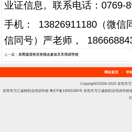
业证信息。
联系电话
：
0769-
手机： 13826911180（
信同号）严老师
，
18666884
上一篇：
东莞道滘有没有报名参加叉车培训学校
网站首页
|
学
Copyright©2006-2020 东莞市
东莞市万江诚材职业培训学校 粤ICP备18065380号 东莞市万江诚材职业培训学
3