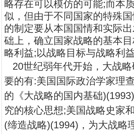
略存在可以模仿的可能
;
而本
似，但由于不同国家的特殊国
的制定要从本国国情和实际出
础上，确立国家战略的基本目
略利益
;
以战略目标与战略利
20
世纪弱年代开始，大战略
要的有
:
美国国际政治学家理查
的《大战略的国内基础
)(1993
究的核心思想
;
美国战略史家和
(
缔造战略
)(1994)
，为大战略