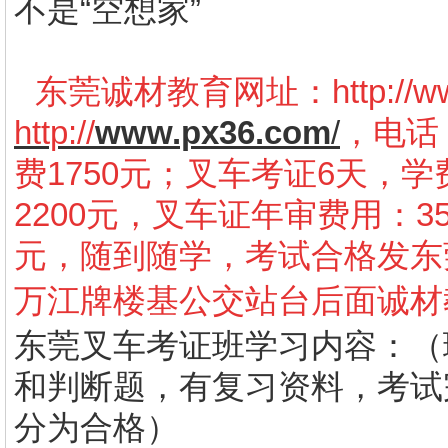
不是“空想家”
东莞诚材教育网址：
http://
http://
www.px36.com
/
，电话：
费1750元；叉车考证6天，学
2200元，叉车证年审费用：3
元，随到随学，考试合格发东
万江牌楼基公交站台后面诚材
东莞叉车考证班学习内容：（
和判断题，有复习资料，考试
分为合格）