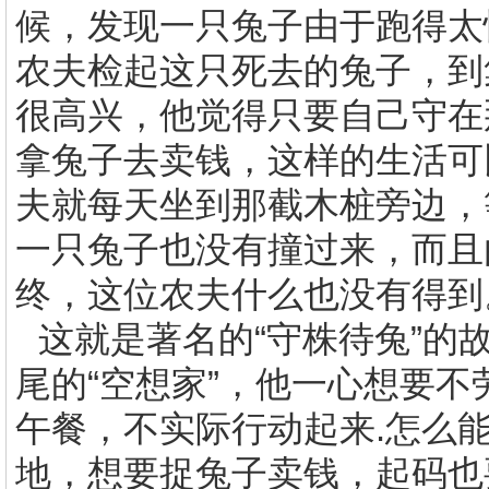
候，发现一只兔子由于跑得太
农夫检起这只死去的兔子，到
很高兴，他觉得只要自己守在
拿兔子去卖钱，这样的生活可
夫就每天坐到那截木桩旁边，
一只兔子也没有撞过来，而且
终，这位农夫什么也没有得到
这就是著名的“守株待兔”的
尾的“空想家”，他一心想要
午餐，不实际行动起来
.
怎么
地，想要捉兔子卖钱，起码也