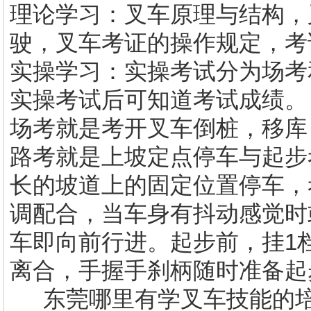
理论学习：叉车原理与结构，
驶，叉车考证的操作规定，考
实操学习：实操考试分为场考
实操考试后可知道考试成绩。
场考就是考开叉车倒桩，移库
路考就是上坡定点停车与起步考
长的坡道上的固定位置停车，
调配合，当车身有抖动感觉时
车即向前行进。起步前，挂1
离合，手握手刹柄随时准备起
东莞哪里有
学叉车技能
的