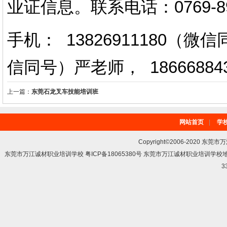
业证信息。
联系电话
：
0769-
手机： 13826911180（
信同号）严老师
，
18666884
上一篇：
东莞石龙叉车技能培训班
网站首页
|
学
Copyright©2006-2020 东莞市
东莞市万江诚材职业培训学校 粤ICP备18065380号 东莞市万江诚材职业培训学
3