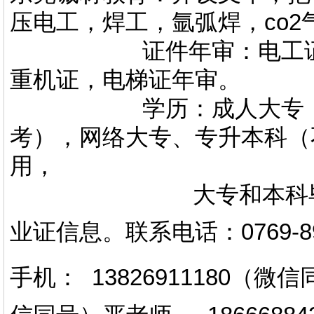
压电工，焊工，氩弧焊，co
证件年审：电工证，焊
重机证，电梯证年审。
学历：成人大专，专升
考），网络大专、专升本科（
用，
大专和本科毕业证上
业证信息。
联系电话
：
0769-
手机： 13826911180（