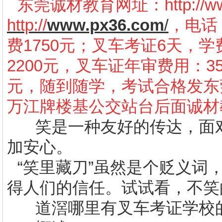
东莞诚材教育网址：
http://
http://
www.px36.com
/
，电话：
费1750元；叉车考证6天，学
2200元，叉车证年审费用：3
元，随到随学，考试合格发东
万江牌楼基公交站台后面诚材
笑是一种友好的传达，面
加安心。
“笑里藏刀”虽然是个贬义词
得人们的信任。试试看，不笑
道滘哪里有叉车考证学校