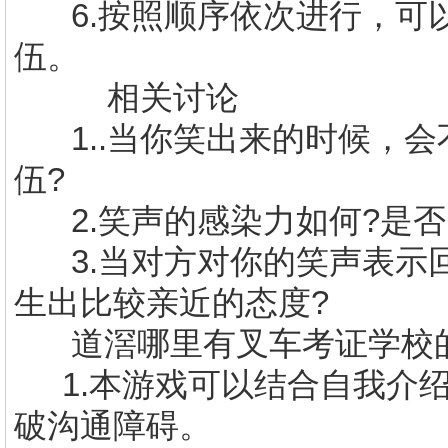
6.
按照顺序依次进行，可
伍。
相关讨论
1..
当你笑出来的时候，会
伍
?
2.
笑声的感染力如何
?
是否
3.
当对方对你的笑声表示
生出比较亲近的态度
?
道滘哪里有叉车考证学校
1.
本游戏可以结合自我介
破沟通障碍。