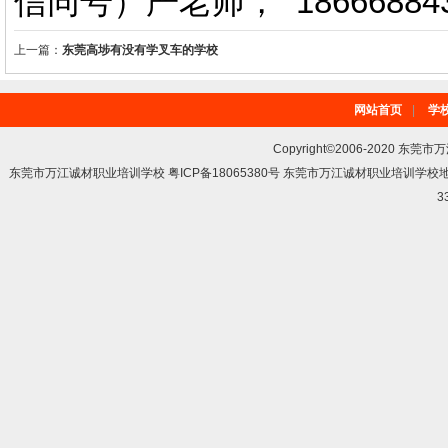
信同号）严老师
，
18666884
上一篇：
东莞高埗有没有学叉车的学校
网站首页
|
学
Copyright©2006-2020 东莞市
东莞市万江诚材职业培训学校 粤ICP备18065380号 东莞市万江诚材职业培训学
3