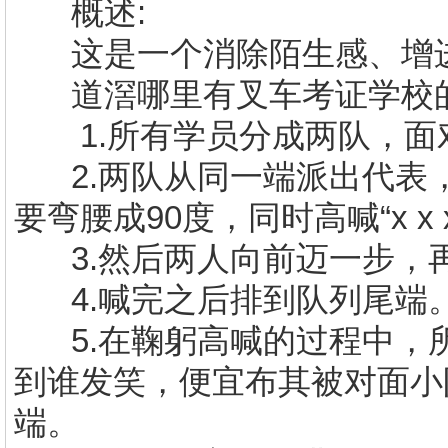
概述
:
这是一个消除陌生感、增
道滘哪里有
叉车考证学校
1.
所有学员分成两队，面
2.
两队从同一端派出代表
要弯腰成
90
度，同时高喊“
x x 
3.
然后两人向前迈一步，
4.
喊完之后排到队列尾端
5.
在鞠躬高喊的过程中，
到谁发笑，便宜布其被对面小
端。