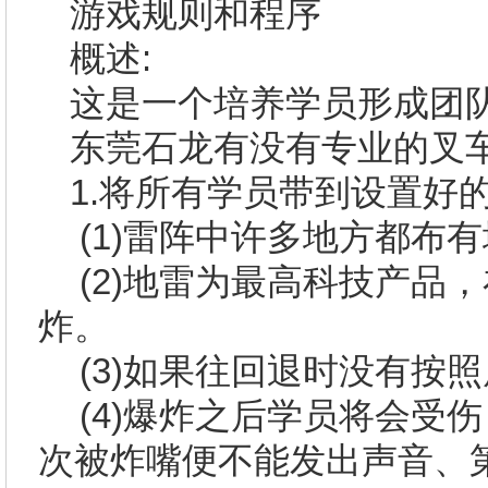
游戏规则和程序
概述
:
这是一个培养学员形成团
东莞石龙有没有
专业的叉
1.
将所有学员带到设置好
(1)
雷阵中许多地方都布有
(2)
地雷为最高科技产品，
炸。
(3)
如果往回退时没有按照
(4)
爆炸之后学员将会受伤
次被炸嘴便不能发出声音、