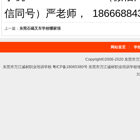
信同号）严老师
，
18666884
上一篇：
东莞石碣叉车学校哪家强
网站首页
|
学
Copyright©2006-2020 东莞市
东莞市万江诚材职业培训学校 粤ICP备18065380号 东莞市万江诚材职业培训学
3