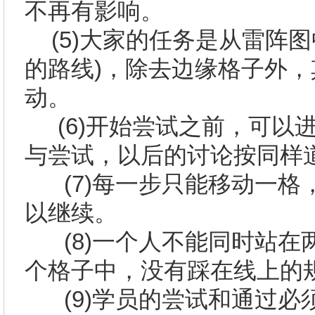
不再有影响。
(5)
大家的任务是从雷阵图
的路线
)
，除去边缘格子外，
动。
(6)
开始尝试之前，可以
与尝试，以后的讨论按同样
(7)
每一步只能移动一格
以继续。
(8)
一个人不能同时站在
个格子中，没有踩在线上的
(9)
学员的尝试和通过必