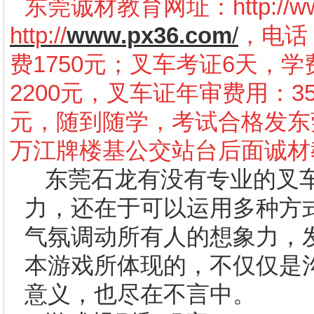
东莞诚材教育网址：
http://
http://
www.px36.com
/
，电话：
费1750元；叉车考证6天，学
2200元，叉车证年审费用：3
元，随到随学，考试合格发东
万江牌楼基公交站台后面诚材
东莞石龙有没有专业的叉
力，还在于可以运用多种方
气氛调动所有人的想象力，
本游戏所体现的，不仅仅是
意义，也尽在不言中。