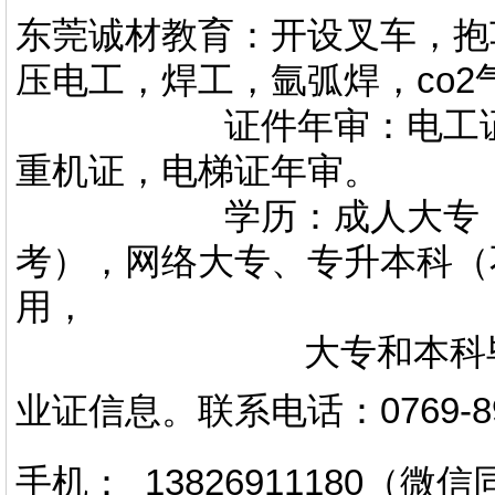
东莞诚材教育：开设叉车，抱
压电工，焊工，氩弧焊，co
证件年审：电工证，焊
重机证，电梯证年审。
学历：成人大专，专升
考），网络大专、专升本科（
用，
大专和本科毕业证上
业证信息。
联系电话
：
0769-
手机： 13826911180（