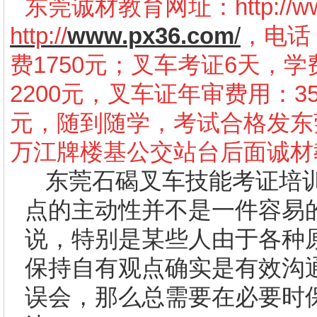
东莞诚材教育网址：
http://
http://
www.px36.com
/
，电话：
费1750元；叉车考证6天，学
2200元，叉车证年审费用：3
元，随到随学，考试合格发东
万江牌楼基公交站台后面诚材
东莞石碣叉车技能考证培
点的主动性并不是一件容易
说，特别是某些人由于各种
保持自有观点确实是有效沟
误会，那么总需要在必要时