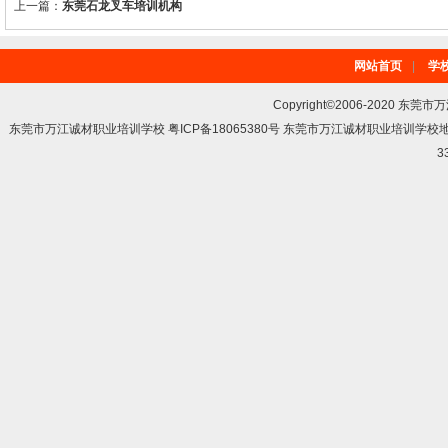
上一篇：
东莞石龙叉车培训机构
网站首页
|
学
Copyright©2006-2020 东莞市
东莞市万江诚材职业培训学校 粤ICP备18065380号 东莞市万江诚材职业培训学
3