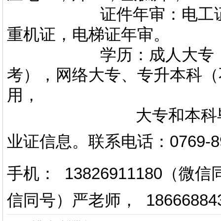
证件年审：电工证，焊
重机证，电梯证年审。
学历：成人大专，专升
考），网络大专、专升本科（
用，
大专和本科毕业证上
业证信息。
联系电话
：
0769-
手机： 13826911180（
信同号）严老师
，
18666884