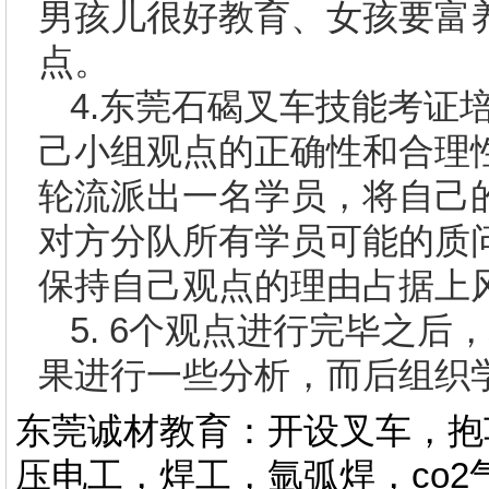
男孩儿很好教育、女孩要富
点。
4.
东莞石碣叉车技能考证
己小组观点的正确性和合理
轮流派出一名学员，将自己
对方分队所有学员可能的质
保持自己观点的理由占据上
5. 6
个观点进行完毕之后，
果进行一些分析，而后组织
东莞诚材教育：开设叉车，抱
压电工，焊工，氩弧焊，co