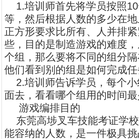
1.
培训师首先将学员按照
10
等，然后根据人数的多少在地
正方形要求比所有、人并排紧
些，目的是制造游戏的难度，
个组，那么要将不同的组分隔
他们看到别的组是如何完成任
2.
培训师告诉学员，每个小
面去，看看哪个组用的时间最
游戏编排目的
东莞
高埗叉车技能考证
学校
能容纳的人数，是一件极具挑