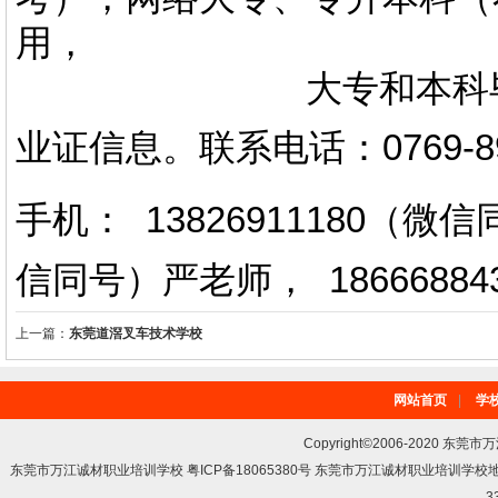
用，
大专和本科毕业证上
业证信息。
联系电话
：
0769-
手机： 13826911180（
信同号）严老师
，
18666884
上一篇：
东莞道滘叉车技术学校
网站首页
|
学
Copyright©2006-2020 东莞市
东莞市万江诚材职业培训学校 粤ICP备18065380号 东莞市万江诚材职业培训学
3