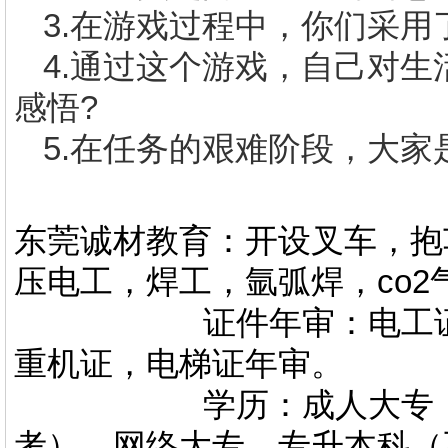
3.
在游戏过程中，你们采用
4.
通过这个游戏，自己对生
感悟
?
5.
在任务的艰难阶段，大家
东莞诚材教育：开设叉车，抱
压电工，焊工，氩弧焊，co
证件年审：电工证，焊
重机证，电梯证年审。
学历：成人大专，专升
考），网络大专、专升本科（