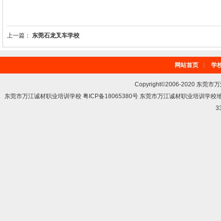
上一篇：
东莞石龙叉车学校
网站首页
|
学
Copyright©2006-2020 东莞市
东莞市万江诚材职业培训学校 粤ICP备18065380号 东莞市万江诚材职业培训学
3