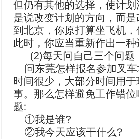
但仍有其他的选择，使计划
是说改变计划的方向，而是
到北京，你原打算坐飞机，
此时，你应当重新作出一种
(2)
每天问自己三个问题
问
东莞
怎样报名参加叉车
时间很少，大部分时间用于
事。那么怎样避免工作错位
题
:
①我是谁
?
②我今天应该干什么
?