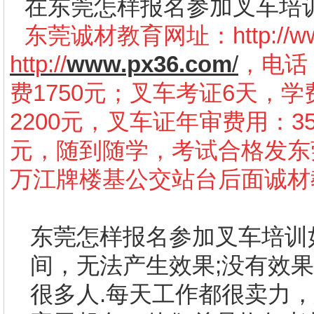
在东莞怎样报名参加叉车培
东莞诚材教育网址：
http://
http://
www.px36.com
/
，电话：
费1750元；叉车考证6天，学
2200元，叉车证年审费用：3
元，随到随学，考试合格发东
万江牌楼基公交站台后面诚材
东莞怎样报名参加叉车培训
间，无法产生效果
;
没有效果
很多人
.
每天工作都很卖力，