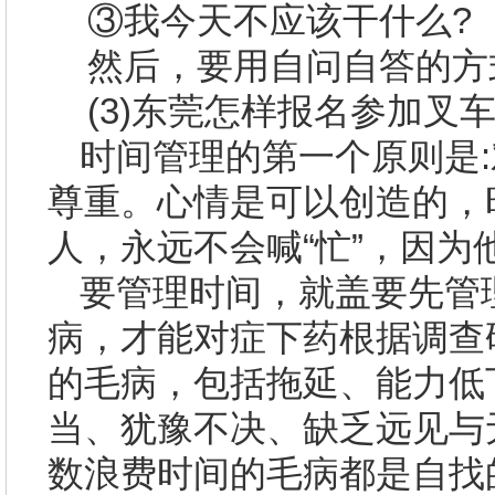
③我今天不应该干什么
?
然后，要用自问自答的方
(3)
东莞怎样报名参加叉
时间管理的第一个原则是
:
尊重。心情是可以创造的，
人，永远不会喊“忙”，因
要管理时间，就盖要先管
病，才能对症下药根据调查
的毛病，包括拖延、能力低
当、犹豫不决、缺乏远见与
数浪费时间的毛病都是自找