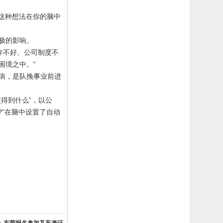
这种想法在你的脑中
极的影响。
作不好、公司制度不
困境之中。”
病，是队挽事业前进
得到什么”，以公
?
”在脑中设置了自动