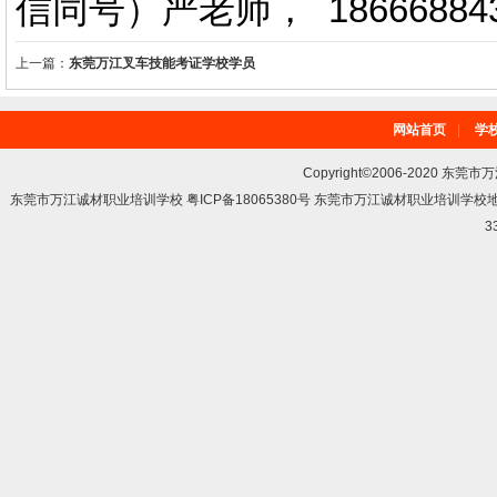
信同号）严老师
，
18666884
上一篇：
东莞万江叉车技能考证学校学员
网站首页
|
学
Copyright©2006-2020 东莞市
东莞市万江诚材职业培训学校 粤ICP备18065380号 东莞市万江诚材职业培训学
3