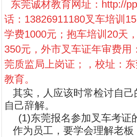
东莞诚材教育网址：
http://
话：13826911180叉车培训
学费1000元；抱车培训20天
350元，外市叉车证年审费用
莞质监局上岗证；，校址：东
教育。
其实，人应该时常检讨自己
自己辞解。
(1)
东莞报名参加叉车考证
作为员工，要学会理解老板