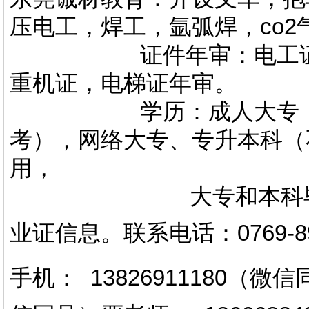
压电工，焊工，氩弧焊，co
证件年审：电工证，焊
重机证，电梯证年审。
学历：成人大专，专升
考），网络大专、专升本科（
用，
大专和本科毕业证上
业证信息。
联系电话
：
0769-
手机： 13826911180（