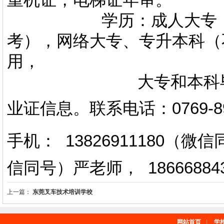
学历：成人大专，专升
考），网络大专、专升本科（
用，
大专和本科毕业证上
业证信息。
联系电话
：
0769-
手机： 13826911180（
信同号）严老师
，
18666884
上一篇：
东莞叉车技术培训学校
网站首页
|
学