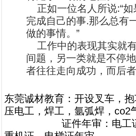
正如一位名人所说
:
“
完成自己的事
.
那么总有
做的事情。”
工作中的表现其实就
间题，另一类就是不停
者往往走向成功，而后
东莞诚材教育：开设叉车，抱
压电工，焊工，氩弧焊，co
证件年审：电工证，焊
重机证，电梯证年审。