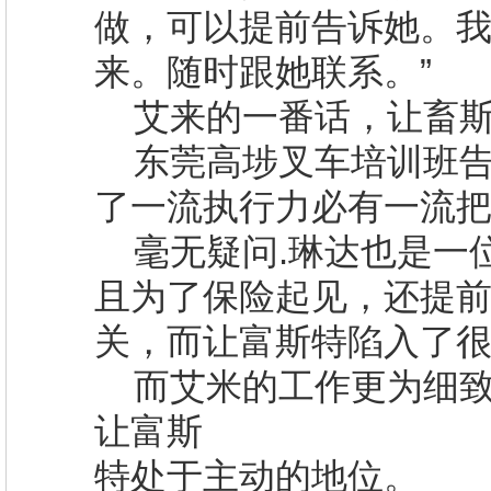
做，可以提前告诉她。
来。随时跟她联系。”
艾来的一番话，让畜
东莞
高埗叉车培训班
了一流执行力必有一流
毫无疑问
.
琳达也是一
且为了保险起见，还提
关，而让富斯特陷入了
而艾米的工作更为细
让富斯
特处于主动的地位。