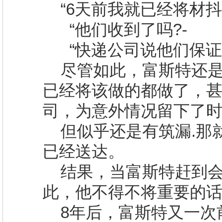
“
6
天前我就已经将材抖
“他们收到了吗
?-
“快递公司说他们保
尽管如此，富斯特还
已经将该做的都做了，
司，为意外情况留下了
但似乎还是有筑漏
.
那
已经送达。
结果，当富斯特赶到
此，他不得不将重要的
8
年后，富斯特又一次