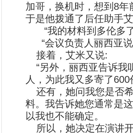
加哥，换机时，想到
8
年
于是他拨通了后任助手
“我的材料到多伦多
“会议负责人丽西亚说
接着，艾米又说
:
“另外，丽西亚告诉我
人，为此我又多寄了
600
还有，她问我您是否
料。我告诉她您通常是
以我也不能确定。
所以，她决定在演讲