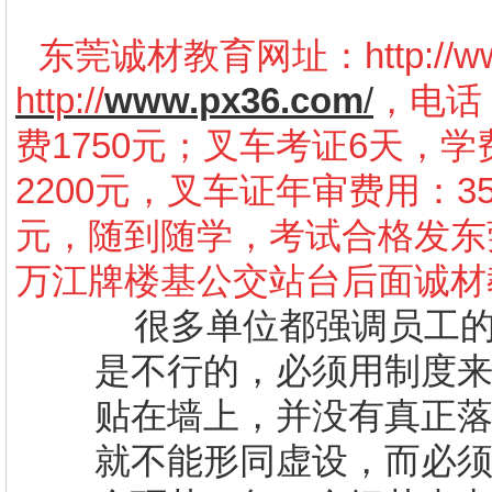
东莞诚材教育网址：
http://
http://
www.px36.com
/
，电话：
费1750元；叉车考证6天，学
2200元，叉车证年审费用：3
元，随到随学，考试合格发东
万江牌楼基公交站台后面诚材
很多单位都强调员工
是不行的，必须用制度
贴在墙上，并没有真正
就不能形同虚设，而必