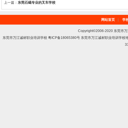
上一篇：
东莞石碣专业的叉车学校
网站首页
|
学
Copyright©2006-2020 东莞市
东莞市万江诚材职业培训学校 粤ICP备18065380号 东莞市万江诚材职业培训学
3