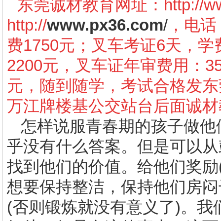
东莞诚材教育网址：
http://
http://
www.px36.com
/
，电话：
费1750元；叉车考证6天，学
2200元，叉车证年审费用：3
元，随到随学，考试合格发东
万江牌楼基公交站台后面诚材
怎样说服青春期的孩子做他
乎没有什么答案。但是可以从
找到他们的价值。给他们奖励
想要保持整洁，保持他们房闷
(
否则锻炼就没有意义了
)
。我