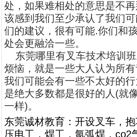
处，如果难相处的意思是不再
该感到我们至少承认了我们可
们的建议，很有可能
.
你们和
处会更融洽一些。
东莞哪里有
叉车技术培训班
烦恼，就是一些大人认为所有
我们可能会有一些不太好的行
是绝大多数都是很好的人
(
就
一样
)
。
东莞诚材教育：开设叉车，抱
压电工，焊工，氩弧焊，co