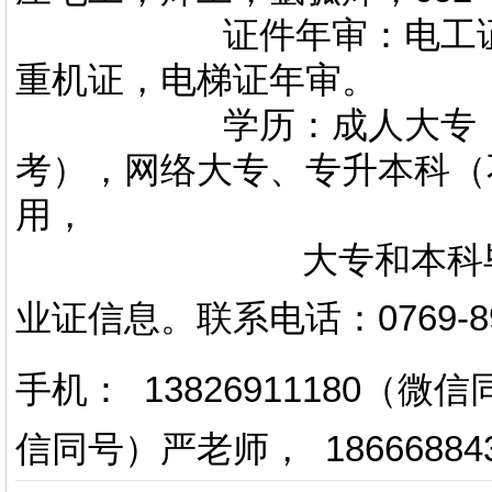
证件年审：电工证，焊
重机证，电梯证年审。
学历：成人大专，专升
考），网络大专、专升本科（
用，
大专和本科毕业证上
业证信息。
联系电话
：
0769-
手机： 13826911180（
信同号）严老师
，
18666884