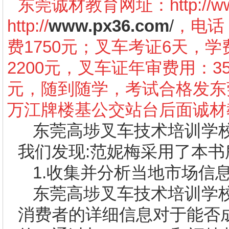
东莞诚材教育网址：
http://
http://
www.px36.com
/
，电话：
费1750元；叉车考证6天，学
2200元，叉车证年审费用：3
元，随到随学，考试合格发东
万江牌楼基公交站台后面诚材
东莞高埗叉车技术培训学
我们发现
:
范妮梅采用了本书
1.
收集并分析当地市场信
东莞高埗叉车技术培训学
消费者的详细信息对于能否