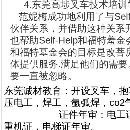
4.
东莞高埗叉车技术培训
范妮梅成功地利用了与
Sel
伙伴关系，并借助这种关系
也帮助
Self-Help
和福特羞金
和福特墓金会的目标是改菩
体提供服务
.
满足他们的需要
要一直被忽略。
东莞诚材教育：开设叉车，抱
压电工，焊工，氩弧焊，co
证件年审：电工证，焊
重机证，电梯证年审。