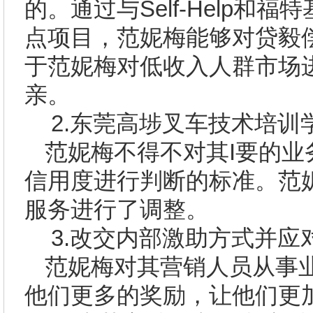
的。通过与
Self-Help
和福特
点项目，范妮梅能够对贷毅
于范妮梅对低收入人群市场
亲。
2.
东莞高埗
叉车技术培训
范妮梅不得不对其
I
要的业
信用度进行判断的标准。范
服务进行了调整。
3.
改交内部激助方式并应
范妮梅对其营销人员从事
他们更多的奖励，让他们更