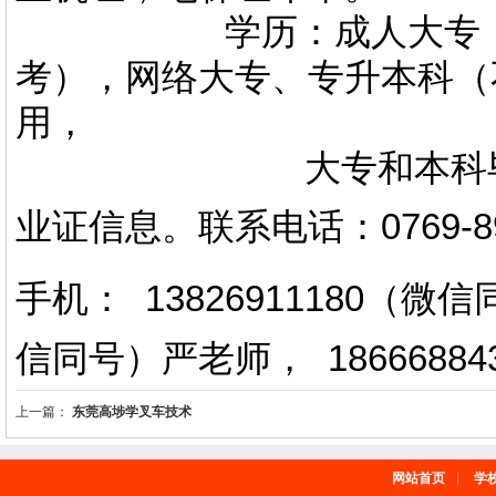
学历：成人大专，专升
考），网络大专、专升本科（
用，
大专和本科毕业证上
业证信息。
联系电话
：
0769-
手机： 13826911180（
信同号）严老师
，
18666884
上一篇：
东莞高埗学叉车技术
网站首页
|
学